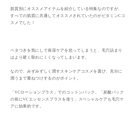
肌質別にオススメアイテムを紹介している特集なのですが、
すべての肌質に共通してオススメされていたのがビタミンCコ
スメでした！
ベタつきを気にして保湿ケアを怠ってしまうと、毛穴詰まり
はより硬く取れにくくなってしまいます。
なので、みずみずしく潤すスキンケアコスメを選び、充分に
潤うまで重ねづけするのがポイント。
「VCローションプラス」でのコットンパック、「炭酸パック
の前にVCエッセンスプラスを使う」スペシャルケアも毛穴ケ
アに効果的です。