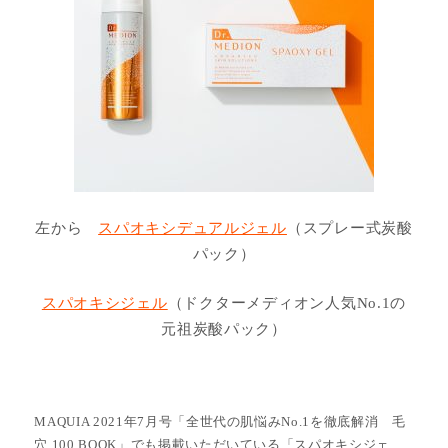
左から
スパオキシデュアルジェル
（スプレー式炭酸
パック）
スパオキシジェル
（ドクターメディオン人気No.1の
元祖炭酸パック）
MAQUIA 2021年7月号「全世代の肌悩みNo.1を徹底解消 毛
穴 100 BOOK」でも掲載いただいている「スパオキシジェ