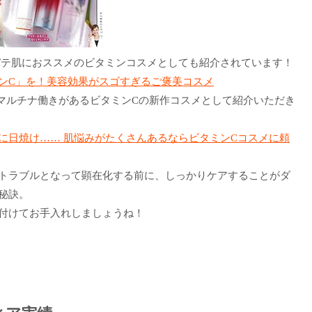
夏バテ肌におススメのビタミンコスメとしても紹介されています！
ンC」を！美容効果がスゴすぎるご褒美コスメ
、マルチナ働きがあるビタミンCの新作コスメとして紹介いただき
に日焼け…… 肌悩みがたくさんあるならビタミンCコスメに頼
トラブルとなって顕在化する前に、しっかりケアすることがダ
秘訣。
付けてお手入れしましょうね！