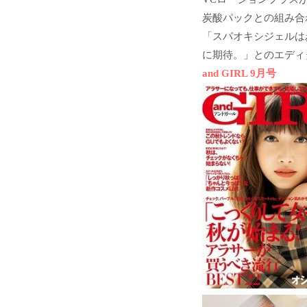
炭酸パックとの組み合
「スパオキシジェルは
に期待。」とのエディ
and GIRL 9月号