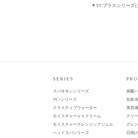
VCプラスシリーズ
SERIES
PR
スパオキシシリーズ
炭酸
VC+シリーズ
化粧
クラスティブウォーター
美容
モイスチャーＵＶクリーム
クリ
モイスチャークレンジングジェル
クレ
ヘッドスパシリーズ
日焼