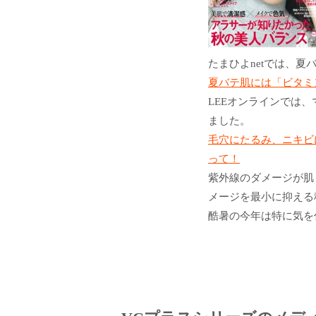
たまひよnetでは、
夏バテ肌には「ビタミ
LEEオンラインでは
ました。
毛穴にたるみ、ニキビ
って！
紫外線のダメージが肌
メージを最小に抑える
酷暑の今年は特に気を