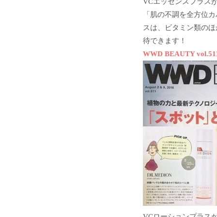
VCエッセンスプラス
「肌の不調を全方位カ
スは、ビタミン類のほ
待できます！
WWD BEAUTY vol.51
VCローションプラス