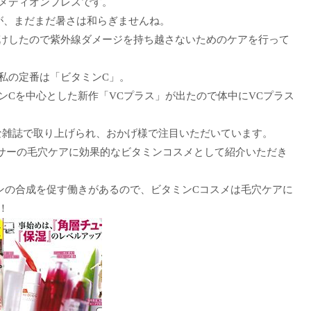
メディオンプレスです。
が、まだまだ暑さは和らぎませんね。
けしたので紫外線ダメージを持ち越さないためのケアを行って
私の定番は「ビタミンC」。
ンCを中心とした新作「VCプラス」が出たので体中にVCプラス
な雑誌で取り上げられ、おかげ様で注目いただいています。
アラサーの毛穴ケアに効果的なビタミンコスメとして紹介いただき
ンの合成を促す働きがあるので、ビタミンCコスメは毛穴ケアに
！