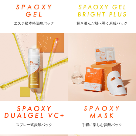
エステ級本格炭酸パック
輝き澄んだ肌へ導く炭酸パック
スプレー式炭酸パック
手軽に楽しむ炭酸パック