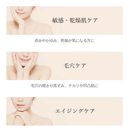
赤みやかゆみ、
乾燥が気になる方に
毛穴の開きや黒ずみ、
テカリや凹凸肌に