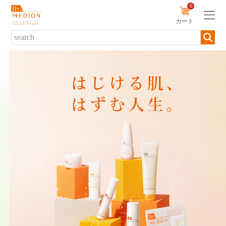
0
カート
新規会員登録
ログイン
商品について
商品一覧から探す
ブランド・シリーズから探す
カテゴリーから探す
お悩みから探す
定期便から探す
初めての方へ