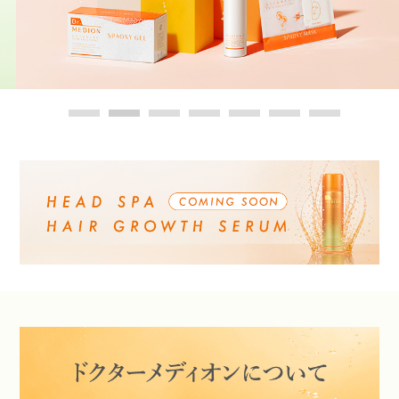
Dr.MEDIONについて
お手入れステップ
サービス・キャンペーン
定期便のご案内
キャンペーン
ギフトラッピング
販売店
ヘルプ・その他
よくあるご質問
ベストコスメ受賞アイテム