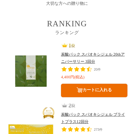
大切な方への贈り物に
RANKING
ランキング
炭酸パック スパオキシジェル 20thア
ニバーサリー 3回分
20件
4,400円(税込)
カートに入れる
炭酸パック スパオキシジェル ブライ
トプラス12回分
273件