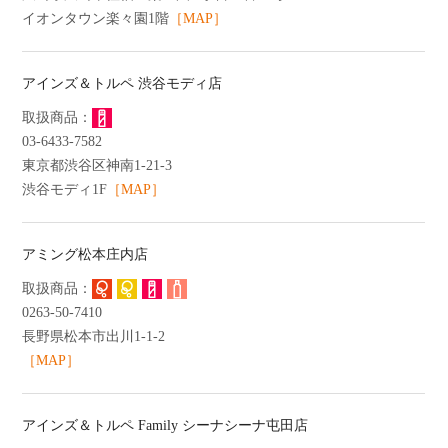
イオンタウン楽々園1階
［MAP］
アインズ＆トルペ 渋谷モディ店
03-6433-7582
東京都渋谷区神南1-21-3
渋谷モディ1F
［MAP］
アミング松本庄内店
0263-50-7410
長野県松本市出川1-1-2
［MAP］
アインズ＆トルペ Family シーナシーナ屯田店