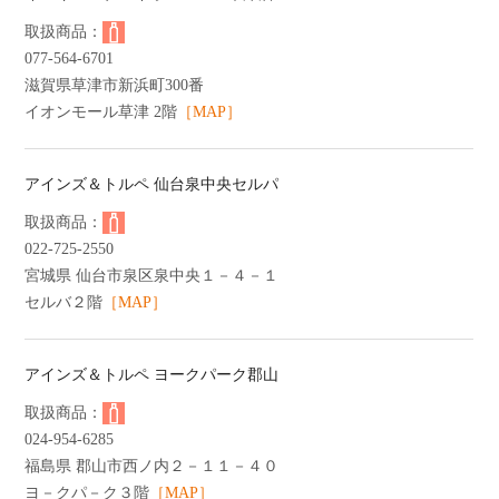
077-564-6701
滋賀県草津市新浜町300番
イオンモール草津 2階
［MAP］
アインズ＆トルペ 仙台泉中央セルパ
022-725-2550
宮城県 仙台市泉区泉中央１－４－１
セルバ２階
［MAP］
アインズ＆トルペ ヨークパーク郡山
024-954-6285
福島県 郡山市西ノ内２－１１－４０
ヨ－クパ－ク３階
［MAP］