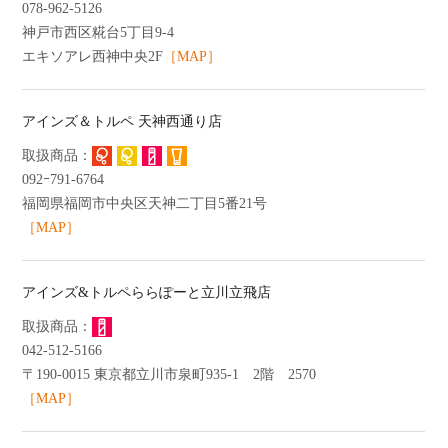
078-962-5126
神戸市西区糀台5丁目9-4
エキソアレ西神中央2F
［MAP］
アインズ＆トルペ 天神西通り店
092ｰ791-6764
福岡県福岡市中央区天神二丁目5番21号
［MAP］
アインズ&トルペららぽーと立川立飛店
042-512-5166
〒190-0015 東京都立川市泉町935-1 2階 2570
［MAP］