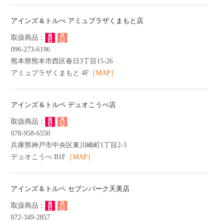
アインズ＆トルぺ アミュプラザくまもと店
096-273-6196
熊本県熊本市西区春日3丁目15-26
アミュプラザくまもと 4F
［MAP］
アインズ＆トルペ デュオこうべ店
078-958-6550
兵庫県神戸市中央区東川崎町1丁目2-3
デュオこうべ B1F
［MAP］
アインズ＆トルペ セブンパーク天美店
072-349-2857