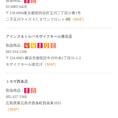
03-6805-6420
〒158-0094東京都世田谷区玉川二丁目21番1号
二子玉川ライズ S.C.タウンフロント4階
［MAP］
アインズ＆トルペモザイクモール港北店
045-914-2106
〒224-0003 横浜市都筑区中川中央1丁目31-1-2
モザイクモール港北1F
［MAP］
ミモザ西条店
082-437-3360
広島県東広島市西条町西条東1033
［MAP］