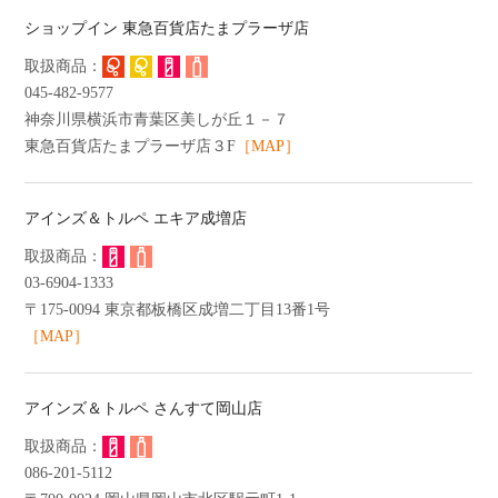
ショップイン 東急百貨店たまプラーザ店
045-482-9577
神奈川県横浜市青葉区美しが丘１－７
東急百貨店たまプラーザ店３F
［MAP］
アインズ＆トルペ エキア成増店
03-6904-1333
〒175-0094 東京都板橋区成増二丁目13番1号
［MAP］
アインズ＆トルペ さんすて岡山店
086-201-5112