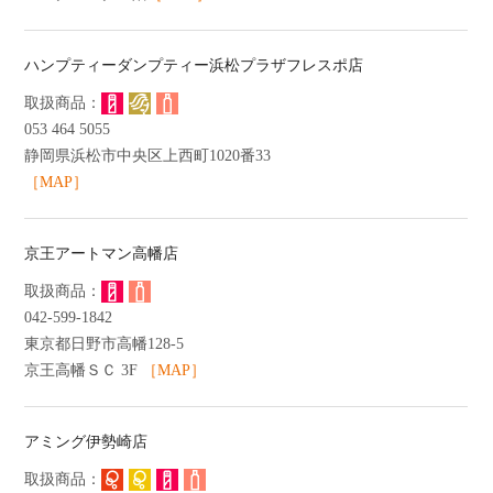
ハンプティーダンプティー浜松プラザフレスポ店
053 464 5055
静岡県浜松市中央区上西町1020番33
［MAP］
京王アートマン高幡店
042-599-1842
東京都日野市高幡128-5
京王高幡ＳＣ 3F
［MAP］
アミング伊勢崎店