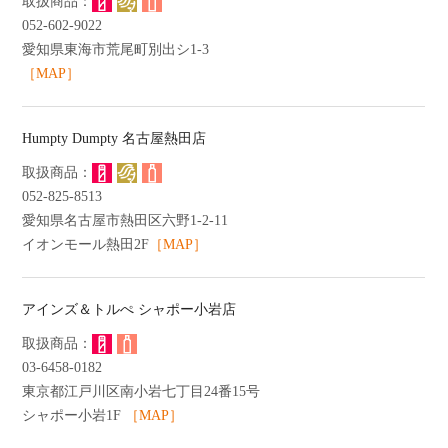
052-602-9022
愛知県東海市荒尾町別出シ1-3
［MAP］
Humpty Dumpty 名古屋熱田店
052-825-8513
愛知県名古屋市熱田区六野1-2-11
イオンモール熱田2F
［MAP］
アインズ＆トルぺ シャポー小岩店
03-6458-0182
東京都江戸川区南小岩七丁目24番15号
シャポー小岩1F
［MAP］