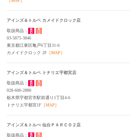
［MAP］
アインズ＆トルペ カメイドクロック店
03-5875-3846
東京都江東区亀戸6丁目31‐6
カメイドクロック 2F
［MAP］
アインズ＆トルペ トナリエ宇都宮店
028-600-2880
栃木県宇都宮市駅前通り1丁目4-6
トナリエ宇都宮1F
［MAP］
アインズ＆トルぺ 仙台ＰＡＲＣＯ２店