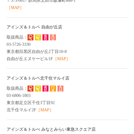
〒373-0817 群馬県太田市飯塚町686-1
［MAP］
アインズ＆トルペ 自由が丘店
03-5726-3330
東京都目黒区自由が丘2丁目10-8
自由が丘エヌケービル1F
［MAP］
アインズ＆トルペ北千住マルイ店
03-6806-1803
東京都足立区千住3丁目92
北千住マルイ2F
［MAP］
アインズ＆トルぺ みなとみらい東急スクエア店