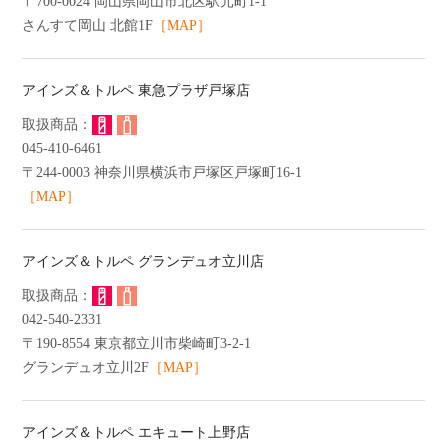
〒700-0024 岡山県岡山市北区駅元町1-1
さんすて岡山 北館1F
［MAP］
アインズ＆トルペ 東急プラザ戸塚店
045-410-6461
〒244-0003 神奈川県横浜市戸塚区戸塚町16-1
［MAP］
アインズ＆トルペ グランデュオ立川店
042-540-2331
〒190-8554 東京都立川市柴崎町3-2-1
グランデュオ立川2F
［MAP］
アインズ＆トルペ エキュート上野店