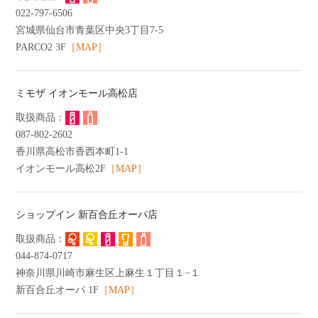
022-797-6506
宮城県仙台市青葉区中央3丁目7-5
PARCO2 3F
［MAP］
ミモザ イオンモール高松店
087-802-2602
香川県高松市香西本町1-1
イオンモール高松2F
［MAP］
ショップイン 新百合丘オーパ店
044-874-0717
神奈川県川崎市麻生区上麻生１丁目１−１
新百合丘オーパ 1F
［MAP］