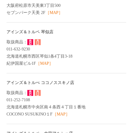
大阪府松原市天美東3丁目500
セブンパーク天美 2F
［MAP］
アインズ＆トルペ 琴似店
011-632-9230
北海道札幌市西区琴似1条4丁目3-18
紀伊国屋ビル1F
［MAP］
アインズ＆トルぺ ココノススキノ店
011-252-7108
北海道札幌市中央区南４条西４丁目１番地
COCONO SUSUKINO１F
［MAP］