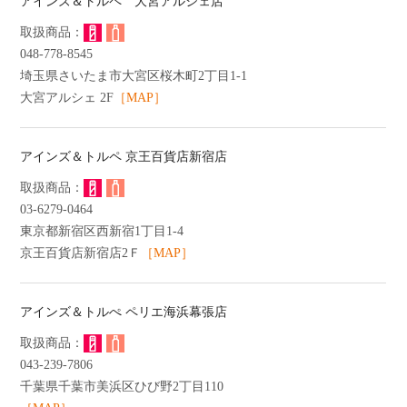
アインズ＆トルペ 大宮アルシェ店
048-778-8545
埼玉県さいたま市大宮区桜木町2丁目1-1
大宮アルシェ 2F
［MAP］
アインズ＆トルペ 京王百貨店新宿店
03-6279-0464
東京都新宿区西新宿1丁目1-4
京王百貨店新宿店2Ｆ
［MAP］
アインズ＆トルぺ ペリエ海浜幕張店
043-239-7806
千葉県千葉市美浜区ひび野2丁目110