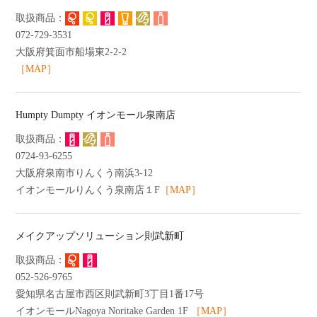
072-729-3531
大阪府箕面市船場東2-2-2
［MAP］
Humpty Dumpty イオンモール泉南店
0724-93-6255
大阪府泉南市りんくう南浜3-12
イオンモールりんくう泉南店１F
［MAP］
メイクアップソリューション則武新町
052-526-9765
愛知県名古屋市西区則武新町3丁目1番17号
イオンモールNagoya Noritake Garden 1F
［MAP］