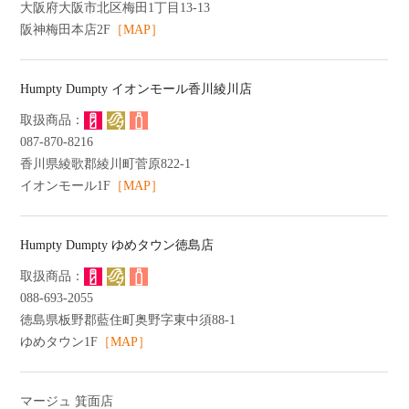
大阪府大阪市北区梅田1丁目13-13
阪神梅田本店2F
［MAP］
Humpty Dumpty イオンモール香川綾川店
087-870-8216
香川県綾歌郡綾川町菅原822-1
イオンモール1F
［MAP］
Humpty Dumpty ゆめタウン徳島店
088-693-2055
徳島県板野郡藍住町奥野字東中須88-1
ゆめタウン1F
［MAP］
マージュ 箕面店