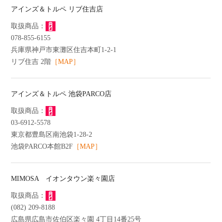
アインズ＆トルペ リブ住吉店
078-855-6155
兵庫県神戸市東灘区住吉本町1-2-1
リブ住吉 2階
［MAP］
アインズ＆トルペ 池袋PARCO店
03-6912-5578
東京都豊島区南池袋1-28-2
池袋PARCO本館B2F
［MAP］
MIMOSA イオンタウン楽々園店
(082) 209-8188
広島県広島市佐伯区楽々園 4丁目14番25号