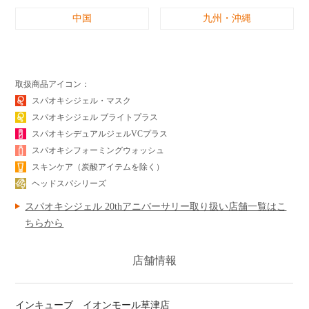
中国
九州・沖縄
取扱商品アイコン：
スパオキシジェル・マスク
スパオキシジェル ブライトプラス
スパオキシデュアルジェルVCプラス
スパオキシフォーミングウォッシュ
スキンケア（炭酸アイテムを除く）
ヘッドスパシリーズ
スパオキシジェル 20thアニバーサリー取り扱い店舗一覧はこ
ちらから
店舗情報
インキューブ イオンモール草津店