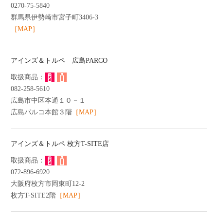
0270-75-5840
群馬県伊勢崎市宮子町3406-3
［MAP］
アインズ＆トルペ 広島PARCO
082-258-5610
広島市中区本通１０－１
広島パルコ本館３階
［MAP］
アインズ＆トルペ 枚方T-SITE店
072-896-6920
大阪府枚方市岡東町12-2
枚方T-SITE2階
［MAP］