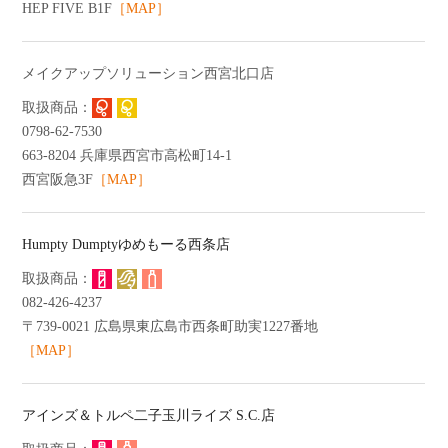
HEP FIVE B1F
［MAP］
メイクアップソリューション西宮北口店
0798-62-7530
663-8204 兵庫県西宮市高松町14-1
西宮阪急3F
［MAP］
Humpty Dumptyゆめもーる西条店
082-426-4237
〒739-0021 広島県東広島市西条町助実1227番地
［MAP］
アインズ＆トルペ二子玉川ライズ S.C.店