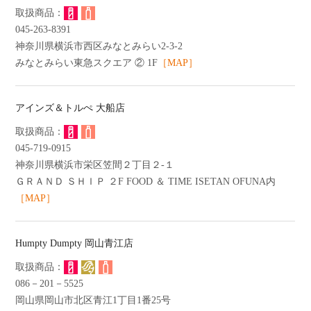
045-263-8391
神奈川県横浜市西区みなとみらい2-3-2
みなとみらい東急スクエア ② 1F
［MAP］
アインズ＆トルぺ 大船店
045-719-0915
神奈川県横浜市栄区笠間２丁目２-１
ＧＲＡＮＤ ＳＨＩＰ ２F FOOD ＆ TIME ISETAN OFUNA内
［MAP］
Humpty Dumpty 岡山青江店
086－201－5525
岡山県岡山市北区青江1丁目1番25号