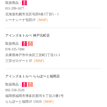
011-299-1677
北海道札幌市北区屯田8条3丁目5－1
シーナシーナ屯田1F
［MAP］
アインズ＆トルペ 神戸元町店
078-335-7490
兵庫県神戸市中央区三宮町2丁目11-3
三宮ゼロゲート1F
［MAP］
アインズ＆トルペ ららぽーと福岡店
092-558-3520
福岡県福岡市博多区那珂６丁目23番1号
ららぽーと福岡1F 15010
［MAP］