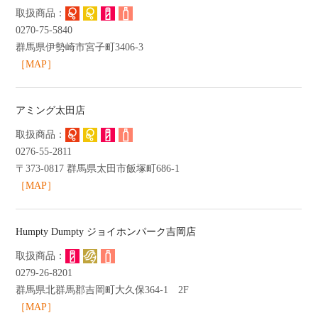
よくあるご質問
0270-75-5840
ショッピングガイド
群馬県伊勢崎市宮子町3406-3
［MAP］
アミング太田店
0276-55-2811
〒373-0817 群馬県太田市飯塚町686-1
［MAP］
Humpty Dumpty ジョイホンパーク吉岡店
0279-26-8201
群馬県北群馬郡吉岡町大久保364-1 2F
［MAP］