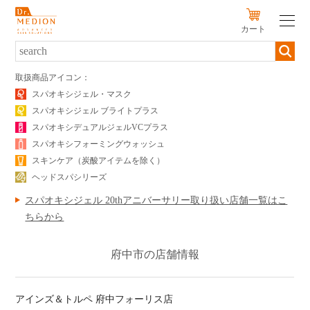
カート
新規会員登録
ログイン
取扱商品アイコン：
スパオキシジェル・マスク
スパオキシジェル ブライトプラス
SERIES
スパオキシデュアルジェルVCプラス
PRODUCTS
スパオキシフォーミングウォッシュ
スキンケア（炭酸アイテムを除く）
SKIN TYPE
ヘッドスパシリーズ
スパオキシジェル 20thアニバーサリー取り扱い店舗一覧はこ
初めての方へ
ちらから
キャンペーン
府中市の店舗情報
定期便のご案内
販売店
アインズ＆トルペ 府中フォーリス店