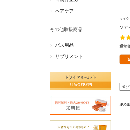
ヘアケア
マイク
ソデ
その他取扱商品
バス用品
通常
サプリメント
並び
HOME