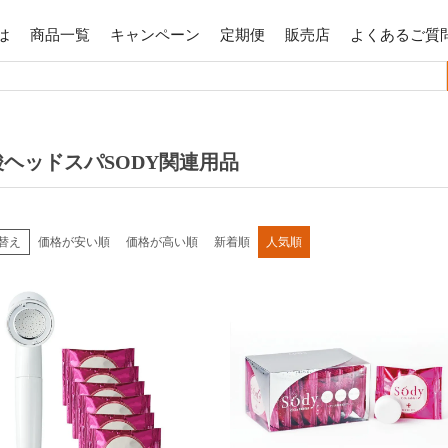
は
商品一覧
キャンペーン
定期便
販売店
よくあるご質
酸ヘッドスパSODY関連用品
替え
価格が安い順
価格が高い順
新着順
人気順