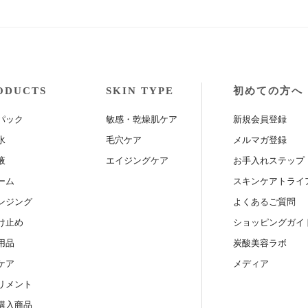
ODUCTS
SKIN TYPE
初めての方へ
パック
敏感・乾燥肌ケア
新規会員登録
水
毛穴ケア
メルマガ登録
液
エイジングケア
お手入れステップ
ーム
スキンケアトライ
ンジング
よくあるご質問
け止め
ショッピングガイ
用品
炭酸美容ラボ
ケア
メディア
リメント
購入商品