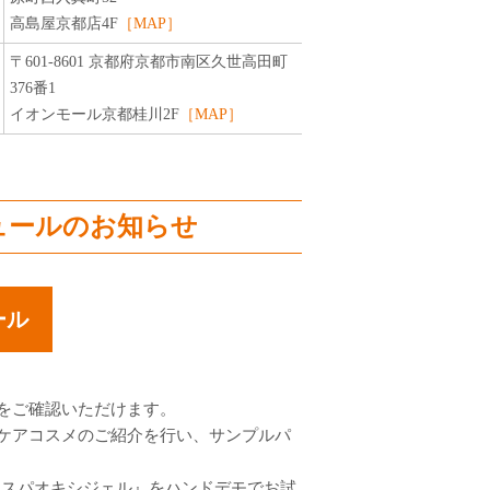
高島屋京都店4F
［MAP］
〒601-8601 京都府京都市南区久世高田町
376番1
イオンモール京都桂川2F
［MAP］
ュールのお知らせ
ール
をご確認いただけます。
ケアコスメのご紹介を行い、サンプルパ
ク『スパオキシジェル』をハンドデモでお試