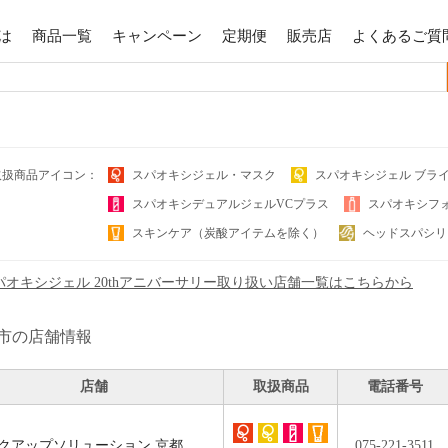
は
商品一覧
キャンペーン
定期便
販売店
よくあるご質
取扱商品アイコン：
スパオキシジェル・マスク
スパオキシジェル ブラ
スパオキシデュアルジェルVCプラス
スパオキシフ
スキンケア（炭酸アイテムを除く）
ヘッドスパシリ
パオキシジェル 20thアニバーサリー取り扱い店舗一覧はこちらから
市の店舗情報
店舗
取扱商品
電話番号
クアップソリューション 京都
075-221-3511