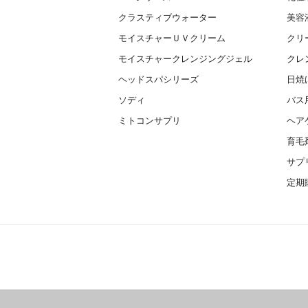
クラスティブウォーター
美容
モイスチャーＵＶクリーム
クリ
モイスチャークレンジングジェル
クレ
ヘッドスパシリーズ
日焼
ソディ
バス
ミトコンサプリ
ヘア
育毛
サプ
定期