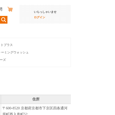
問
いらっしゃいませ
ログイン
イトプラス
ォーミングウォッシュ
ーズ
住所
〒600-8520 京都府京都市下京区四条通河
原町西入真町52