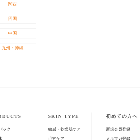
関西
四国
中国
九州・沖縄
ODUCTS
SKIN TYPE
初めての方へ
パック
敏感・乾燥肌ケア
新規会員登録
水
毛穴ケア
メルマガ登録