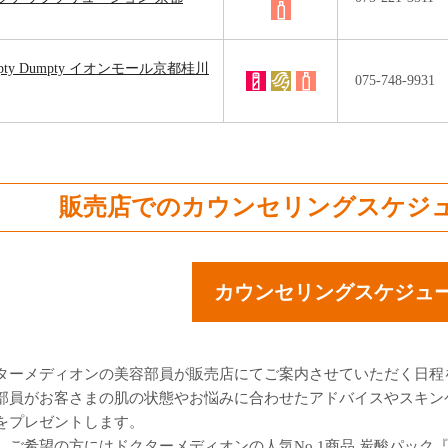
pty Dumpty イオンモール京都桂川
075-748-9931
販売店でのカウンセリング
スケジ
カウンセリングスケジュ
ターメディオンの美容部員が販売店にてご案内させていただく日程
部員がお客さまの肌の状態やお悩みに合わせたアドバイスやスキン
をプレゼントします。
、ご希望の方にはドクターメディオンの人気No.1商品 炭酸パッ