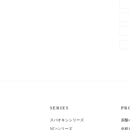
SERIES
PR
スパオキシシリーズ
炭酸
VC+シリーズ
化粧