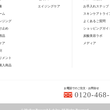
液
エイジングケア
お手入れステップ
ーム
スキンケアトライ
ンジング
よくあるご質問
け止め
ショッピングガイ
用品
炭酸美容ラボ
ケア
メディア
剤
リメント
購入商品
お電話でのご注文・お問合せ
0120-468