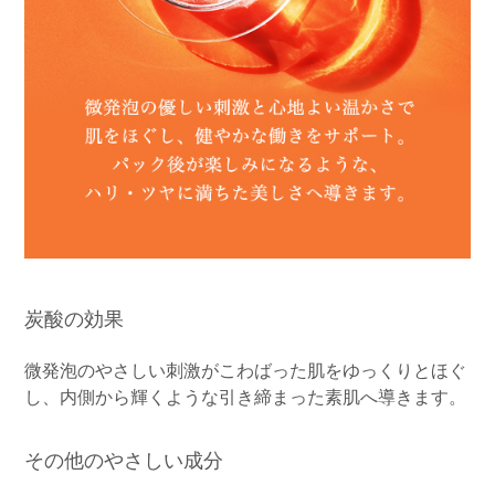
ショッピングガイド
言語（LANGUAGE）
お問い合わせ
炭酸の効果
微発泡のやさしい刺激がこわばった肌をゆっくりとほぐ
し、内側から輝くような引き締まった素肌へ導きます。
その他のやさしい成分