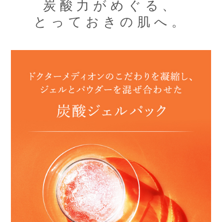
炭酸力がめぐる、
Dr.MEDIONについて
とっておきの肌へ。
お手入れステップ
サービス・キャンペーン
定期便のご案内
キャンペーン
ギフトラッピング
販売店
ヘルプ・その他
よくあるご質問
ベストコスメ受賞アイテム