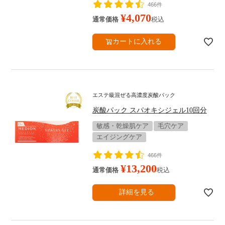
466件
¥
4,070
通常価格
税込
カートに入れる
エステ級混ぜる高濃度炭酸パック
炭酸パック スパオキシジェル10回分
敏感・乾燥肌ケア
毛穴ケア
エイジングケア
466件
¥
13,200
通常価格
税込
詳細を見る