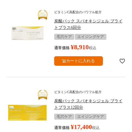
ビタミンC高配合のパワフル処方
炭酸パック スパオキシジェル ブライ
トプラス6回分
毛穴ケア
エイジングケア
¥
8,910
通常価格
税込
カートに入れる
ビタミンC高配合のパワフル処方
炭酸パック スパオキシジェル ブライ
トプラス12回分
毛穴ケア
エイジングケア
¥
17,400
通常価格
税込