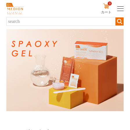
0
カート
新規会員登録
ログイン
商品について
商品一覧から探す
ブランド・シリーズから探す
カテゴリーから探す
お悩みから探す
定期便から探す
初めての方へ