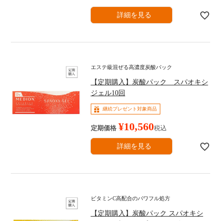
詳細を見る
エステ級混ぜる高濃度炭酸パック
【定期購入】炭酸パック スパオキシ
ジェル10回
継続プレゼント対象商品
¥
10,560
定期価格
税込
詳細を見る
ビタミンC高配合のパワフル処方
【定期購入】炭酸パック スパオキシ