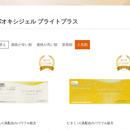
パオキシジェル ブライトプラス
替え
価格が安い順
価格が高い順
新着順
人気順
ンC高配合のパワフル処方
ビタミンC高配合のパワフル処方