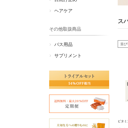
ヘアケア
ス
その他取扱商品
バス用品
並び
サプリメント
ビタミ