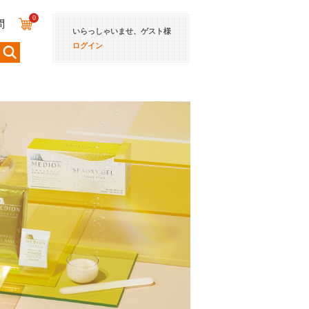
0
問
いらっしゃいませ、ゲスト様
ログイン