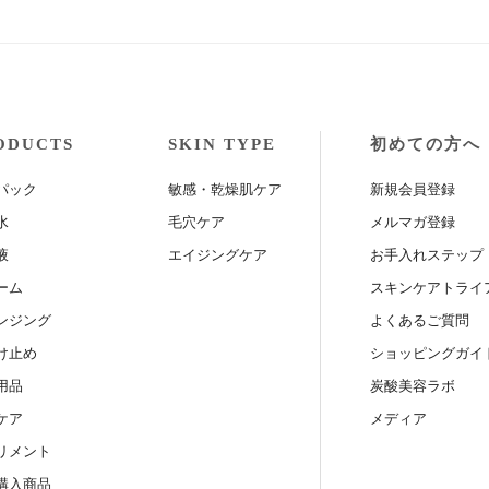
ODUCTS
SKIN TYPE
初めての方へ
パック
敏感・乾燥肌ケア
新規会員登録
水
毛穴ケア
メルマガ登録
液
エイジングケア
お手入れステップ
ーム
スキンケアトライ
ンジング
よくあるご質問
け止め
ショッピングガイ
用品
炭酸美容ラボ
ケア
メディア
リメント
購入商品