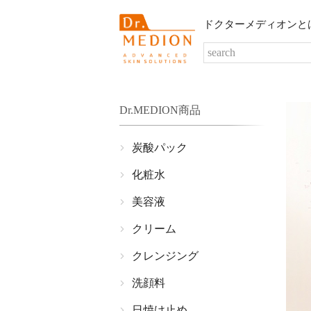
ドクターメディオンと
Dr.MEDION商品
炭酸パック
化粧水
美容液
クリーム
クレンジング
洗顔料
日焼け止め