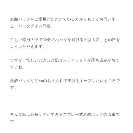
炭酸パックをご愛用いただいている方からもよくお伺いす
る、パックタイム問題。
忙しい毎日の中で30分のパックを続けるのは大変…との声を
よくいただきます。
ですが、忙しいときほど肌コンディションが落ち込みがちで
すよね。
炭酸パックなど+αのお手入れで美肌をキープしたいところで
す。
そんな時は時短ケアができるスプレー式炭酸パックの出番で
す！