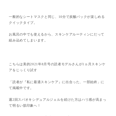
一般的なシートマスクと同じ、10分で炭酸パックが楽しめる
クイックタイプ。
お風呂の中でも使えるから、スキンケアルーティンにだって
組み込めてしまいます。
こちらは美的2021年8月号の読者モデルさんが1ヵ月スキンケ
アをじっくり試す
「読者が『私に最適スキンケア』に出合った、一部始終」に
て掲載中です。
週2回スパオキシデュアルジェルを続けた方はハリ感が高まっ
て明るい肌印象へ！