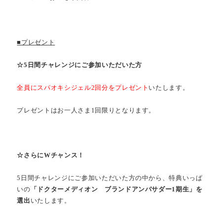
■プレゼント
☆5日間チャレンジにご参加いただいた方
全員にスパオキシジェル2回分をプレゼント
いたします。
プレゼントはお一人さま1回限りとなります。
☆さらにWチャンス！
5日間チャレンジにご参加いただいた方の中から、特典いっぱ
いの
「ドクターメディオン ブランドアンバサダー1期生」を
選出
いたします。