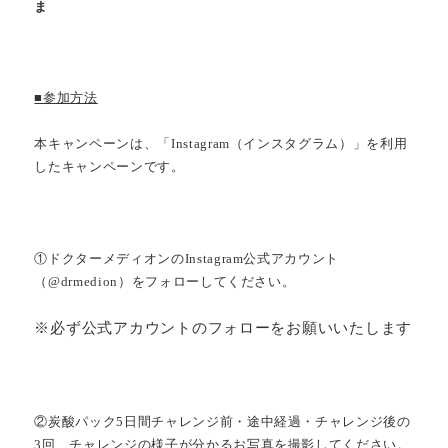
ま
■参加方法
本キャンペーンは、「Instagram（インスタグラム）」を利用
したキャンペーンです。
①ドクターメディオンのInstagram公式アカウント
（@drmedion）をフォローしてください。
※必ず公式アカウントのフォローをお願いいたします
②炭酸パック5日間チャレンジ前・途中経過・チャレンジ後の
3回、チャレンジの様子が分かるお写真を撮影してください。