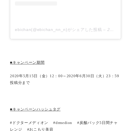
ebichan(@ebichan_nn_n)がシェアした投稿
–
2020年 5月月14日午前2時46分PDT
■キャンペーン期間
2020年5月15日（金）12：00～2020年6月30日（火）23：59
投稿分まで
■キャンペーンハッシュタグ
#ドクターメディオン #drmedion #炭酸パック5日間チャ
レンジ #おこもり美容