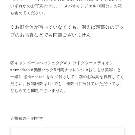
いずれかのお写真の中に、「スパオキシジェル10回分」の箱
も含めてください。
※お顔全体が写っていなくても、例えば頬部分のアッ
プのお写真などでも問題ございません
③キャンペーンハッシュタグ4つ（#ドクターメディオン
#drmedion #炭酸パック5日間チャレンジ #おこもり美容）と
一緒に @drmedion をタグ付けして、②のお写真を投稿してく
ださい。投稿回数は1回でも、複数回に分けていただいても、
どちらでも問題ございません。
☆投稿の一例です