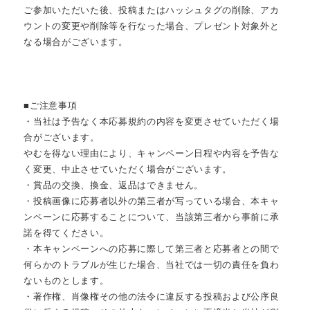
ご参加いただいた後、投稿またはハッシュタグの削除、アカ
ウントの変更や削除等を行なった場合、プレゼント対象外と
なる場合がございます。
■ご注意事項
・当社は予告なく本応募規約の内容を変更させていただく場
合がございます。
やむを得ない理由により、キャンペーン日程や内容を予告な
く変更、中止させていただく場合がございます。
・賞品の交換、換金、返品はできません。
・投稿画像に応募者以外の第三者が写っている場合、本キャ
ンペーンに応募することについて、当該第三者から事前に承
諾を得てください。
・本キャンペーンへの応募に際して第三者と応募者との間で
何らかのトラブルが生じた場合、当社では一切の責任を負わ
ないものとします。
・著作権、肖像権その他の法令に違反する投稿および公序良