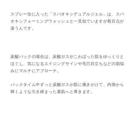
スプレー缶に入った「スパオキシデュアルジェル」は、スパ
オキシフォーミングウォッシュと一見似ていますが着目点が
違うんです。
炭酸パックの場合は、炭酸ガスがこわばった肌をゆっくりと
ほぐし、気になるエイジングサインや毛穴目立ちなどの肌悩
みにマルチにアプローチ。
パックタイム中ずっと炭酸ガスが肌に働きかけて、内側から
輝くような引き締まった素肌へと導きます。