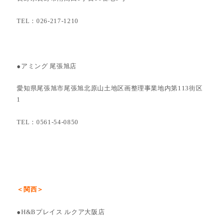
TEL：026-217-1210
●アミング 尾張旭店
愛知県尾張旭市尾張旭北原山土地区画整理事業地内第113街区
1
TEL：0561-54-0850
＜関西＞
●H&Bプレイス ルクア大阪店