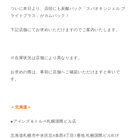
ついに本日より、店頭にも炭酸パック「スパオキシジェル ブ
ライトプラス」がカムバック！
下記店舗にてお求めいただけますのでご案内いたします。
※在庫状況は店舗により異なります。
お求めの際は、事前に店舗へご確認いただけますと幸いで
す。
＜北海道＞
●アインズ＆トルペ札幌国際ビル店
北海道札幌市中央区北4条西4丁目1番地 札幌国際ビルB3F