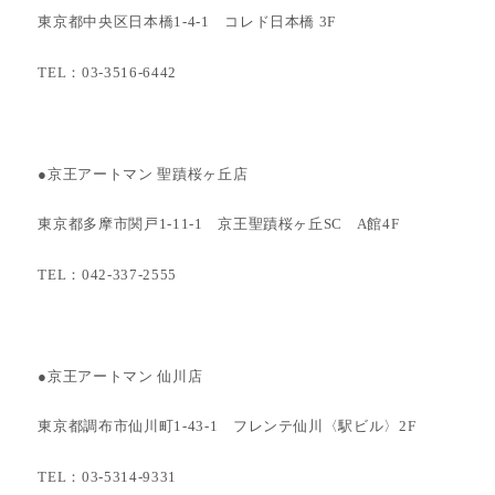
東京都中央区日本橋1-4-1 コレド日本橋 3F
TEL：03-3516-6442
●京王アートマン 聖蹟桜ヶ丘店
東京都多摩市関戸1-11-1 京王聖蹟桜ヶ丘SC A館4F
TEL：042-337-2555
●京王アートマン 仙川店
東京都調布市仙川町1-43-1 フレンテ仙川〈駅ビル〉2F
TEL：03-5314-9331