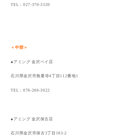
TEL：027-370-3320
＜中部＞
●アミング 金沢ベイ店
石川県金沢市無量寺4丁目112番地1
TEL：076-266-3022
●アミング 金沢保古店
石川県金沢市保古3丁目183-2