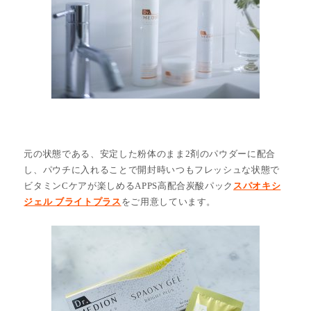
元の状態である、安定した粉体のまま2剤のパウダーに配合
し、パウチに入れることで開封時いつもフレッシュな状態で
ビタミンCケアが楽しめるAPPS高配合炭酸パック
スパオキシ
ジェル ブライトプラス
をご用意しています。