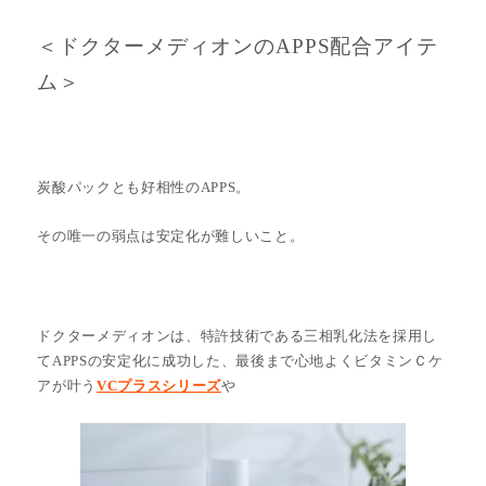
＜ドクターメディオンのAPPS配合アイテ
ム＞
炭酸パックとも好相性のAPPS。
その唯一の弱点は安定化が難しいこと。
ドクターメディオンは、特許技術である三相乳化法を採用し
てAPPSの安定化に成功した、最後まで心地よくビタミンＣケ
アが叶う
VCプラスシリーズ
や