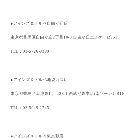
●アインズ＆トルペ自由が丘店
東京都目黒区自由が丘2丁目10-8 自由が丘エヌケービル1F
TEL：03-5726-3330
●アインズ＆トルペ池袋西武店
東京都豊島区南池袋1丁目28-1 西武池袋本店(南ゾーン）B1F
TEL：03-5949-2745
●アインズ＆トルペ東京駅店