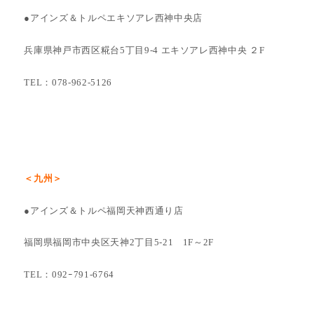
●アインズ＆トルペエキソアレ西神中央店
兵庫県神戸市西区糀台5丁目9-4 エキソアレ西神中央 ２F
TEL：078-962-5126
＜九州＞
●アインズ＆トルペ福岡天神西通り店
福岡県福岡市中央区天神2丁目5-21 1F～2F
TEL：092ｰ791-6764