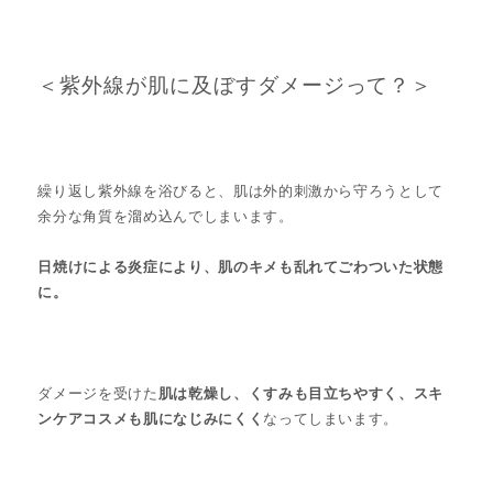
＜紫外線が肌に及ぼすダメージって？＞
繰り返し紫外線を浴びると、肌は外的刺激から守ろうとして
余分な角質を溜め込んでしまいます。
日焼けによる炎症により、肌のキメも乱れてごわついた状態
に。
ダメージを受けた
肌は乾燥し、くすみも目立ちやすく、スキ
ンケアコスメも肌になじみにくく
なってしまいます。