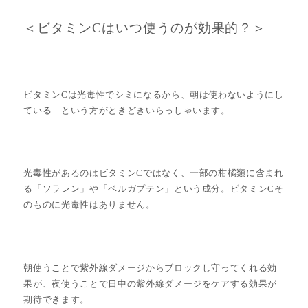
＜ビタミンCはいつ使うのが効果的？＞
ビタミンCは光毒性でシミになるから、朝は使わないようにし
ている…という方がときどきいらっしゃいます。
光毒性があるのはビタミンCではなく、一部の柑橘類に含まれ
る「ソラレン」や「ベルガプテン」という成分。ビタミンCそ
のものに光毒性はありません。
朝使うことで紫外線ダメージからブロックし守ってくれる効
果が、夜使うことで日中の紫外線ダメージをケアする効果が
期待できます。