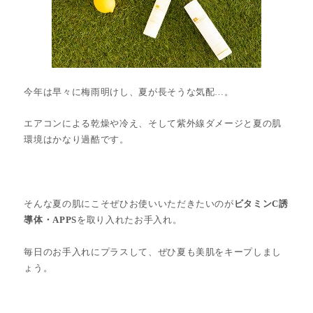
今年は早々に梅雨明けし、夏が長そうな気配…。
エアコンによる乾燥や冷え、そして紫外線ダメージと夏の肌
環境はかなり過酷です。
そんな夏の肌にこそぜひお使いいただきたいのが
ビタミンC誘
導体・APPS
を取り入れたお手入れ。
毎日のお手入れにプラスして、ぜひ夏も美肌をキープしまし
ょう。