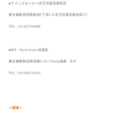
●アインズ＆トルペ京王百貨店新宿店
東京都新宿区西新宿1丁目1-4 京王百貨店新宿店2Ｆ
TEL：03-6279-0464
●MS・Style Esola 池袋店
東京都豊島区西池袋1-12-1 Esola池袋 B1F
TEL：03-5952-0415
＜関東＞