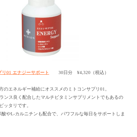
リ01 エナジーサポート
30日分 ¥4,320（税込）
方のエネルギー補給にオススメのミトコンサプリ01。
バランス良く配合したマルチビタミンサプリメントでもあるの
ピッタリです。
ポ酸やL-カルニチンも配合で、パワフルな毎日をサポートしま