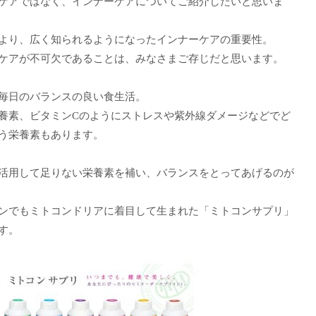
ケアではなく、インナーケアについてご紹介したいと思いま
より、広く知られるようになったインナーケアの重要性。
ケアが不可欠であることは、みなさまご存じだと思います。
毎日のバランスの良い食生活。
養素、ビタミンCのようにストレスや紫外線ダメージなどでど
う栄養素もあります。
活用して足りない栄養素を補い、バランスをとってあげるのが
ンでもミトコンドリアに着目して生まれた「ミトコンサプリ」
す。