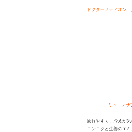
ドクターメディオン 人
ミトコンサ
疲れやすく、冷えが気
ニンニクと生姜のエキ