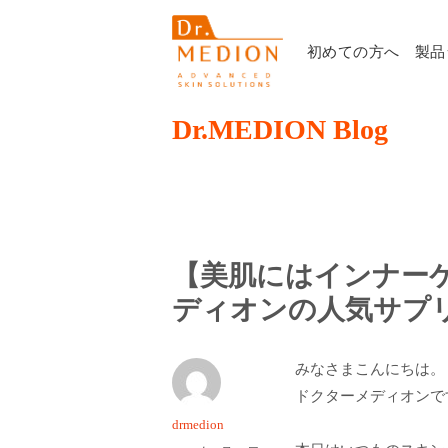
初めての方へ
製品
Dr.MEDION Blog
【美肌にはインナー
ディオンの人気サプ
みなさまこんにちは。
ドクターメディオンで
投
drmedion
稿