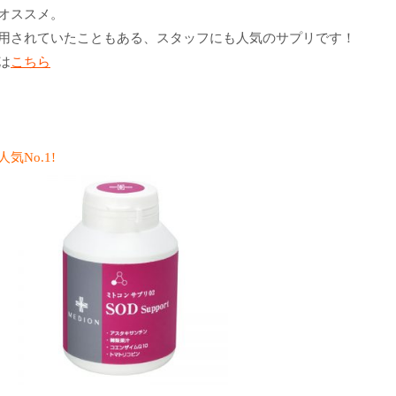
オススメ。
用されていたこともある、スタッフにも人気のサプリです！
は
こちら
No.1!