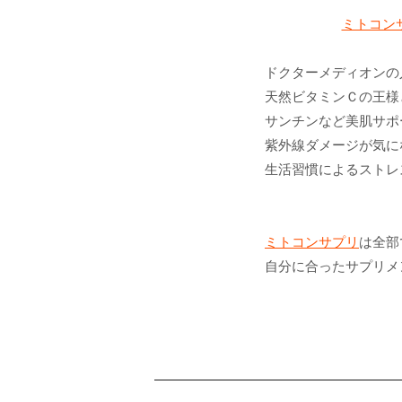
ミトコンサ
ドクターメディオンの人
天然ビタミンＣの王様
サンチンなど美肌サポ
紫外線ダメージが気に
生活習慣によるストレ
ミトコンサプリ
は全部
自分に合ったサプリメ
投
稿