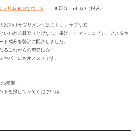
プリ02SODサポート
30日分 ¥4,320（税込）
気No.1サプリメントはミトコンサプリ02。
といわれる棘梨（とげなし）果汁、トマトリコピン、アスタキ
ート成分を贅沢に配合しました。
なるこれからの季節に◎！
スカバーにもオススメです。
で6種類。
ントを探してみてくださいね。