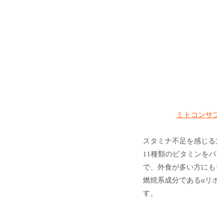
ミトコンサプ
スタミナ不足を感じる
11種類のビタミンを
で、外食が多い方にも
燃焼系成分であるαリ
す。