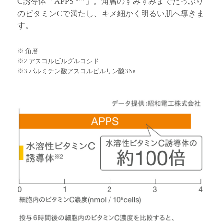
C誘導体「APPS
」。角層のすみずみまでたっぷり
のビタミンCで満たし、キメ細かく明るい肌へ導きま
す。
※ 角層
※2 アスコルビルグルコシド
※3 パルミチン酸アスコルビルリン酸3Na