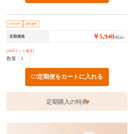
ショッピングガイド
言語（LANGUAGE）
10%OFF
送料無料
お問い合わせ
￥5,940
定期価格
(税込)
[54ポイント進呈]
数量
定期便をカートに入れる
定期購入の特典