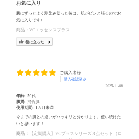
お気に入り
肌にずっとよく馴染み塗った後は、肌がピンと張るのでお
気に入りです♪
商品：
VCエッセンスプラス
役に立った
0
ご購入者様
購入確認済み
2025-11-08
年齢:
50代
肌質:
混合肌
使用期間:
1カ月未満
今までの肌との違いがハッキリと分かります。使い続けた
いと思います！
商品：
【定期購入】VCプラスシリーズ３点セット（ロ