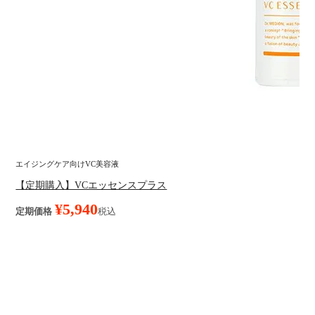
エイジングケア向けVC美容液
【定期購入】VCエッセンスプラス
¥
5,940
定期価格
税込