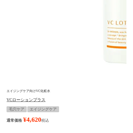
エイジングケア向けVC化粧水
VCローションプラス
毛穴ケア
エイジングケア
¥
4,620
通常価格
税込