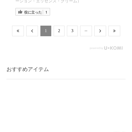
ーション・エッセンス・クリーム）
役に立った
1
​1
​2
​3
おすすめアイテム