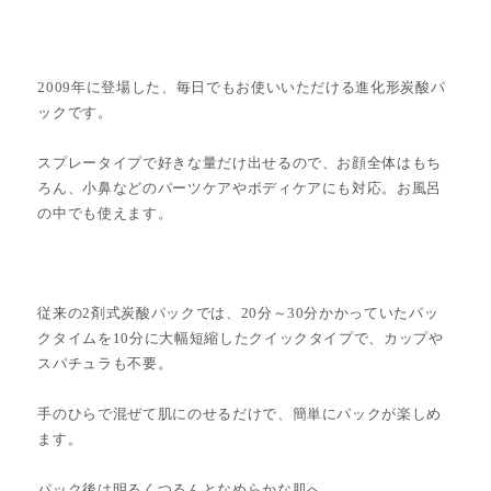
2009年に登場した、毎日でもお使いいただける進化形炭酸パ
ックです。
スプレータイプで好きな量だけ出せるので、お顔全体はもち
ろん、小鼻などのパーツケアやボディケアにも対応。お風呂
の中でも使えます。
従来の2剤式炭酸パックでは、20分～30分かかっていたパッ
クタイムを10分に大幅短縮したクイックタイプで、カップや
スパチュラも不要。
手のひらで混ぜて肌にのせるだけで、簡単にパックが楽しめ
ます。
パック後は明るくつるんとなめらかな肌へ。