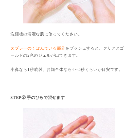
洗顔後の清潔な肌に使ってください。
スプレーのくぼんでいる部分
をプッシュすると、クリアとゴ
ールドの2色のジェルが出てきます。
小鼻なら1秒噴射、お顔全体なら4～5秒くらいが目安です。
STEP② 手のひらで混ぜます