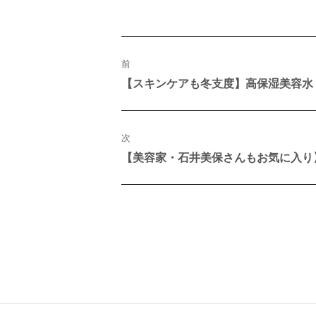
投
稿
ナ
前
ビ
【スキンケアも冬支度】高保湿美容水
過
ゲ
去
ー
の
シ
投
ョ
稿:
ン
次
【美容家・石井美保さんもお気に入り
次
の
投
稿: