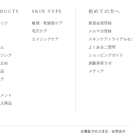
ODUCTS
SKIN TYPE
初めての方へ
パック
敏感・乾燥肌ケア
新規会員登録
水
毛穴ケア
メルマガ登録
液
エイジングケア
スキンケアトライアルセ
ーム
よくあるご質問
ンジング
ショッピングガイド
け止め
炭酸美容ラボ
用品
メディア
ケア
剤
リメント
購入商品