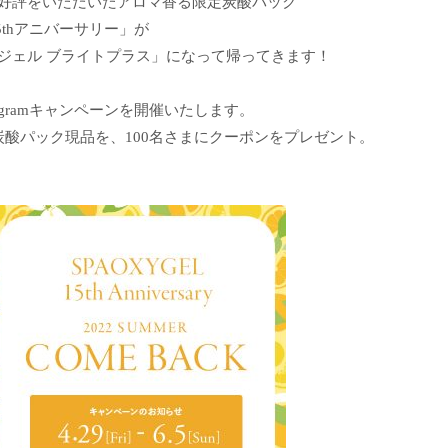
好評をいただいたアロマ香る限定炭酸パック
5thアニバーサリー」が
ジェル ブライトプラス」になって帰ってきます！
agramキャンペーンを開催いたします。
炭酸パック現品を、100名さまにクーポンをプレゼント。