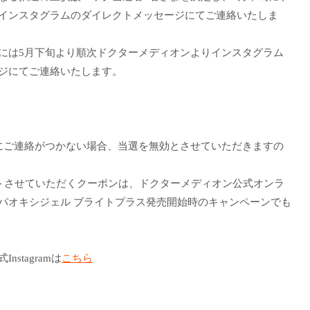
インスタグラムのダイレクトメッセージにてご連絡いたしま
には5月下旬より順次ドクターメディオンよりインスタグラム
ジにてご連絡いたします。
にご連絡がつかない場合、当選を無効とさせていただきますの
ントさせていただくクーポンは、ドクターメディオン公式オンラ
パオキシジェル ブライトプラス発売開始時のキャンペーンでも
stagramは
こちら