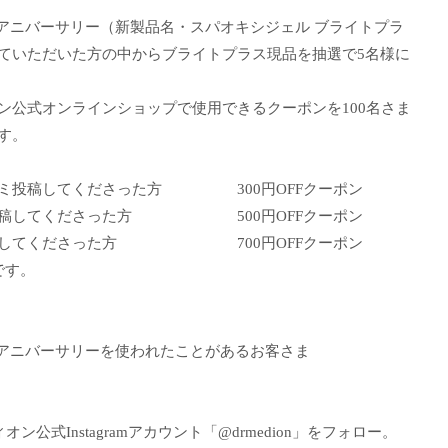
thアニバーサリー（新製品名・スパオキシジェル ブライトプラ
ていただいた方の中からブライトプラス現品を抽選で5名様に
ン公式オンラインショップで使用できるクーポンを100名さま
す。
コミ投稿してくださった方 300円OFFクーポン
投稿してくださった方 500円OFFクーポン
投稿してくださった方 700円OFFクーポン
です。
thアニバーサリーを使われたことがあるお客さま
ィオン公式Instagramアカウント「@drmedion」をフォロー。