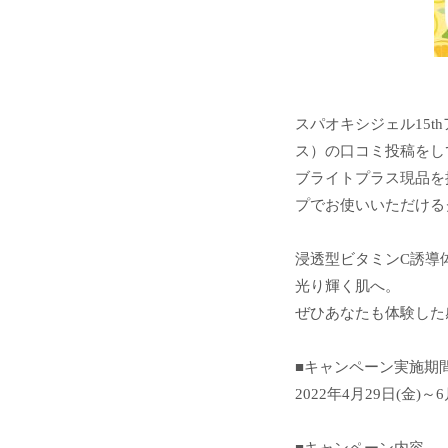
スパオキシジェル15
ス）の口コミ投稿をし
ブライトプラス現品を
プでお使いいただける
浸透型ビタミンC誘導
光り輝く肌へ。
ぜひあなたも体験した感想
■キャンペーン実施期
2022年4月29日(金)～6
■キャンペーン内容