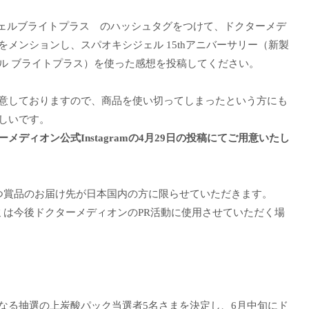
シジェルブライトプラス のハッシュタグをつけて、ドクターメデ
をメンションし、スパオキシジェル 15thアニバーサリー（新製
ル ブライトプラス）を使った感想を投稿してください。
意しておりますので、商品を使い切ってしまったという方にも
しいです。
メディオン公式Instagramの4月29日の投稿にてご用意いたし
つ賞品のお届け先が日本国内の方に限らせていただきます。
ミは今後ドクターメディオンのPR活動に使用させていただく場
なる抽選の上炭酸パック当選者5名さまを決定し、6月中旬にド