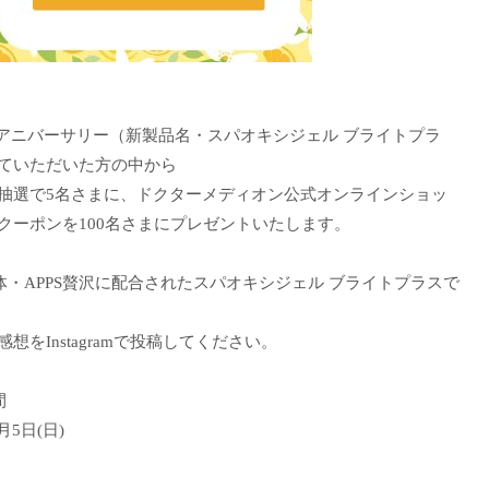
thアニバーサリー（新製品名・スパオキシジェル ブライトプラ
ていただいた方の中から
抽選で5名さまに、ドクターメディオン公式オンラインショッ
クーポンを100名さまにプレゼントいたします。
体・APPS贅沢に配合されたスパオキシジェル ブライトプラスで
をInstagramで投稿してください。
間
月5日(日)