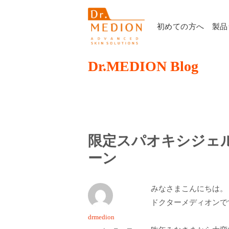
初めての方へ
製品
Dr.MEDION Blog
限定スパオキシジェル 
ーン
みなさまこんにちは。
ドクターメディオンで
投
drmedion
稿