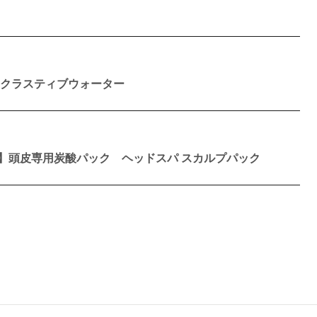
 クラスティブウォーター
】頭皮専用炭酸パック ヘッドスパ スカルプパック