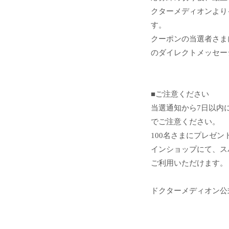
クターメディオンより
す。
クーポンの当選者さま
のダイレクトメッセー
■ご注意ください
当選通知から7日以内
でご注意ください。
100名さまにプレゼ
インショップにて、ス
ご利用いただけます。
ドクターメディオン公式In