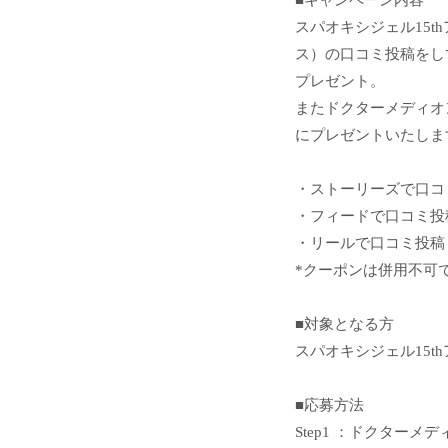
スパオキシジェル15
ス）の口コミ投稿をし
プレゼント。
またドクターメディオ
にプレゼントいたしま
・ストーリーズで口
・フィードで口コミ
・リールで口コミ
*クーポンは併用不可
■対象となる方
スパオキシジェル15
■応募方法
Step1 ：ドクターメデ