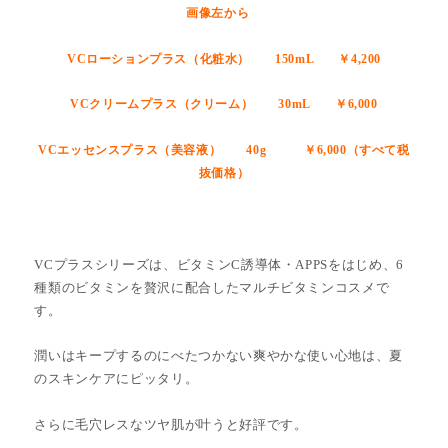
画像左から
VCローションプラス（化粧水） 150mL ￥4,200
VCクリームプラス（クリーム） 30mL ￥6,000
VCエッセンスプラス（美容液） 40g ￥6,000（すべて税
抜価格）
VCプラスシリーズは、ビタミンC誘導体・APPSをはじめ、6
種類のビタミンを贅沢に配合したマルチビタミンコスメで
す。
潤いはキープするのにべたつかない爽やかな使い心地は、夏
のスキンケアにピッタリ。
さらに毛穴レスなツヤ肌が叶うと好評です。