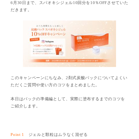
6月30日まで、スパオキシジェル10回分を10％OFFさせていた
だきます。
このキャンペーンにちなみ、2剤式炭酸パックについてよくい
ただくご質問や使い方のコツをまとめました。
本日はパックの準備編として、実際に塗布するまでのコツを
ご紹介します。
Point 1
ジェルと顆粒はムラなく混ぜる