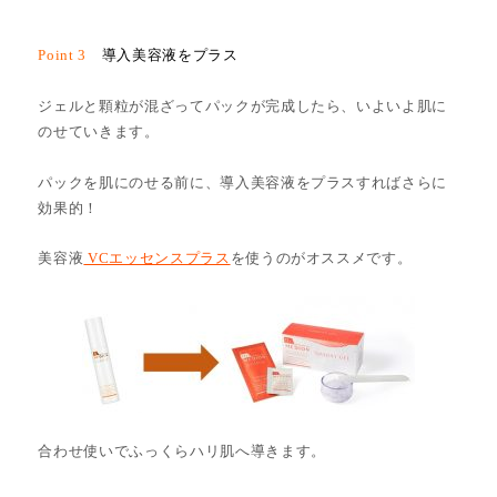
Point 3
導入美容液をプラス
ジェルと顆粒が混ざってパックが完成したら、いよいよ肌に
のせていきます。
パックを肌にのせる前に、導入美容液をプラスすればさらに
効果的！
美容液
VCエッセンスプラス
を使うのがオススメです。
合わせ使いでふっくらハリ肌へ導きます。