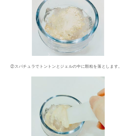
②スパチュラでトントンとジェルの中に顆粒を落とします。