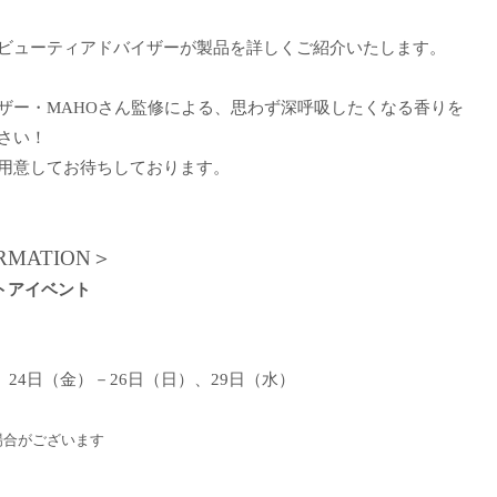
ビューティアドバイザーが製品を詳しくご紹介いたします。
ザー・MAHOさん監修による、思わず深呼吸したくなる香りを
さい！
用意してお待ちしております。
RMATION＞
ストアイベント
）、24日（金）－26日（日）、29日（水）
場合がございます