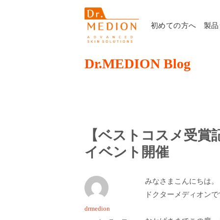
初めての方へ
製品
Dr.MEDION Blog
【ベストコスメ受賞
イベント開催
みなさまこんにちは。
ドクターメディオンで
投
drmedion
稿