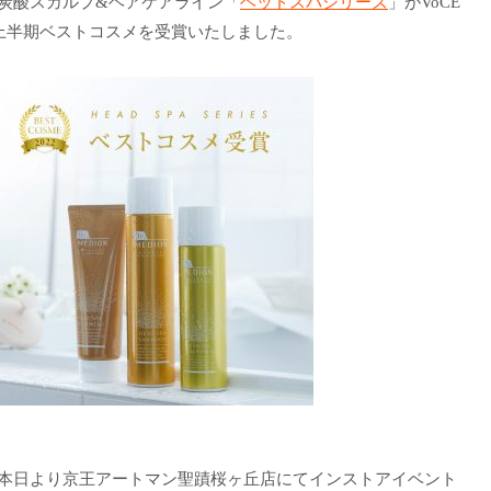
炭酸スカルプ&ヘアケアライン「
ヘッドスパシリーズ
」がVoCE
22上半期ベストコスメを受賞いたしました。
本日より京王アートマン聖蹟桜ヶ丘店にてインストアイベント