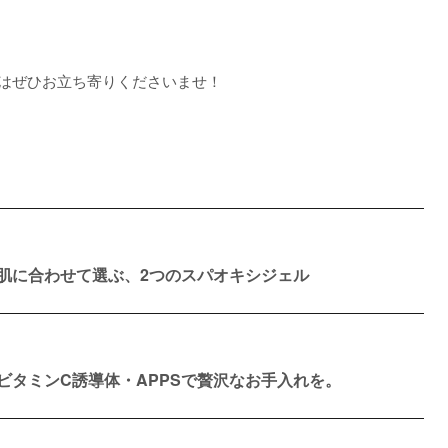
はぜひお立ち寄りくださいませ！
肌に合わせて選ぶ、2つのスパオキシジェル
ビタミンC誘導体・APPSで贅沢なお手入れを。