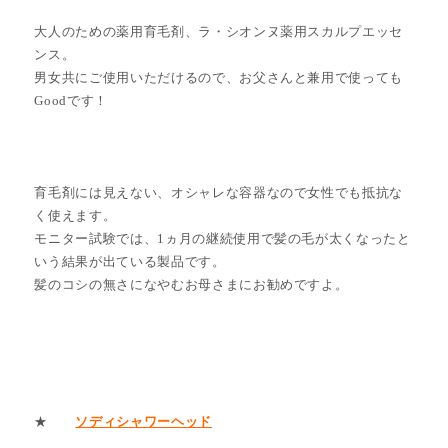
大人のための薬用育毛剤、ラ・シオンヌ薬用スカルプエッセ
ンス。
男女共にご使用いただけるので、お父さんと兼用で使っても
Goodです！
育毛剤には見えない、オシャレな容器なので女性でも抵抗な
く使えます。
モニター試験では、1ヵ月の継続使用で髪の毛が太くなったと
いう結果が出ている製品です。
髪のコシの無さになやむお母さまにお勧めですよ。
★
ソディシャワーヘッド