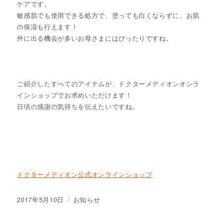
ケアです。
敏感肌でも使用できる処方で、塗っても白くならずに、お肌
の保湿も行えます！
外に出る機会が多いお母さまにはぴったりですね。
ご紹介したすべてのアイテムが、ドクターメディオンオンラ
インショップでお求めいただけます！
日頃の感謝の気持ちを伝えたいですね。
ドクターメディオン公式オンラインショップ
投
2017年5月10日
カ
お知らせ
稿
テ
日:
ゴ