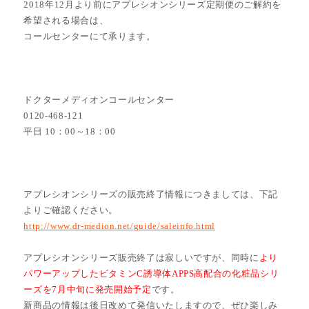
2018年12月より前にアプレシオンシリーズ定期便のご解約を
希望される場合は、
コールセンターにて承ります。
ドクターメディオンコールセンター
0120-468-121
平日 10：00～18：00
アプレシオンシリーズの販売終了情報につきましては、下記
よりご確認ください。
http://www.dr-medion.net/guide/saleinfo.html
アプレシオンシリーズ販売終了は寂しいですが、同時に
より
パワーアップしたビタミンC誘導体APPS高配合の化粧品シリ
ーズを7月中旬に発売開始予定
です。
新商品の情報は後日改めて発信いたしますので、ぜひ楽しみ