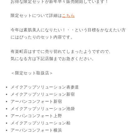
お得な限定セットが新年早々販売開始しています！
限定セットについて詳細は
こちら
今年は素肌美人になりたい！・・という目標をかなえたい方
にはぴったりのセット内容です。
有楽町店はすでに売り切れてしまったようですので、
気になる方は下記店舗までお急ぎください。
＜限定セット取扱店＞
メイクアップソリューション表参道
メイクアップソリューション新宿
アーバンコンフォート新宿
メイクアップソリューション池袋
アーバンコンフォート上野
メイクアップソリューション柏
アーバンコンフォート横浜