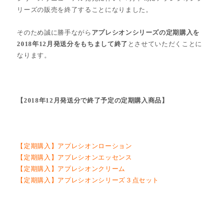
リーズの販売を終了することになりました。
そのため誠に勝手ながら
アプレシオンシリーズの定期購入を
2018年12月発送分をもちまして終了
とさせていただくことに
なります。
【2018年12月発送分で終了予定の定期購入商品】
【定期購入】アプレシオンローション
【定期購入】アプレシオンエッセンス
【定期購入】アプレシオンクリーム
【定期購入】アプレシオンシリーズ３点セット