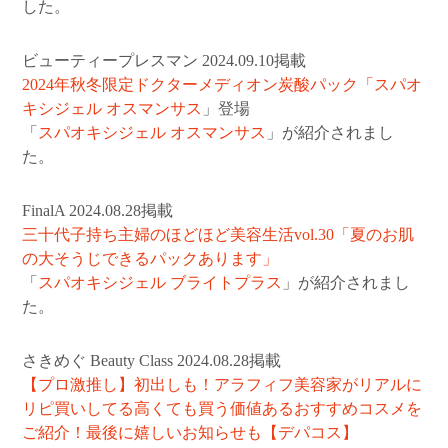
した。
ビューティープレスマン 2024.09.10掲載
2024年秋冬限定ドクターメディオン炭酸パック「
スパオ
キシジェル オスマンサス
」登場
「
スパオキシジェル オスマンサス
」が紹介されまし
た。
FinalA 2024.08.28掲載
三十代子持ち主婦のほどほど美容生活vol.30「夏のお肌
の大そうじできるパックあります」
「
スパオキシジェル ブライトプラス
」が紹介されまし
た。
さきめぐ Beauty Class 2024.08.28掲載
【プロ激推し】初出しも！アラフィフ美容家がリアルに
リピ買いしてる高くても買う価値あるおすすめコスメを
ご紹介！最後に嬉しいお知らせも【デパコス】