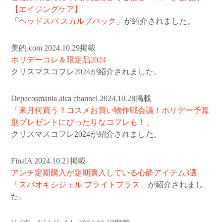
【エイジングケア】
「
ヘッドスパ スカルプパック
」が紹介されました。
美的.com 2024.10.29掲載
ホリデーコレ＆限定品2024
クリスマスコフレ2024が紹介されました。
Depacosmania aica channel 2024.10.28掲載
「来月何買う？コスメお買い物作戦会議！ホリデー予算
別プレゼントにぴったりなコフレも！」
クリスマスコフレ2024が紹介されました。
FinalA 2024.10.21掲載
アンチ定期購入が定期購入している心酔アイテム3選
「
スパオキシジェル ブライトプラス
」が紹介されまし
た。