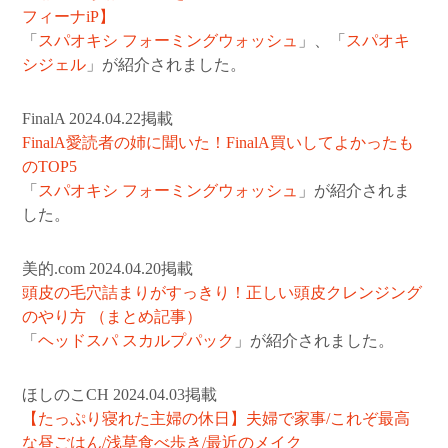
フィーナiP】
「
スパオキシ フォーミングウォッシュ
」、「
スパオキ
シジェル
」が紹介されました。
FinalA 2024.04.22掲載
FinalA愛読者の姉に聞いた！FinalA買いしてよかったも
のTOP5
「
スパオキシ フォーミングウォッシュ
」が紹介されま
した。
美的.com 2024.04.20掲載
頭皮の毛穴詰まりがすっきり！正しい頭皮クレンジング
のやり方 （まとめ記事）
「
ヘッドスパ スカルプパック
」が紹介されました。
ほしのこCH 2024.04.03掲載
【たっぷり寝れた主婦の休日】夫婦で家事/これぞ最高
な昼ごはん/浅草食べ歩き/最近のメイク