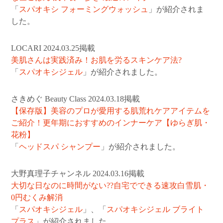
「
スパオキシ フォーミングウォッシュ
」が紹介されま
した。
LOCARI 2024.03.25掲載
美肌さんは実践済み！お肌を労るスキンケア法?
「
スパオキシジェル
」が紹介されました。
さきめぐ Beauty Class 2024.03.18掲載
【保存版】美容のプロが愛用する肌荒れケアアイテムを
ご紹介！更年期におすすめのインナーケア【ゆらぎ肌・
花粉】
「
ヘッドスパ シャンプー
」が紹介されました。
大野真理子チャンネル 2024.03.16掲載
大切な日なのに時間がない??自宅でできる速攻白雪肌・
0円むくみ解消
「
スパオキシジェル
」、「
スパオキシジェル ブライト
プラス
」が紹介されました。