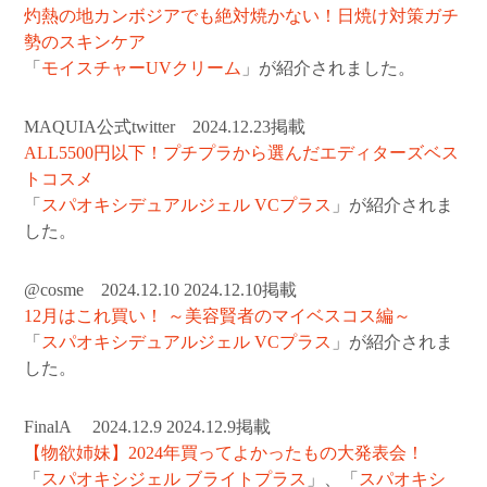
灼熱の地カンボジアでも絶対焼かない！日焼け対策ガチ
勢のスキンケア
「
モイスチャーUVクリーム
」が紹介されました。
MAQUIA公式twitter 2024.12.23掲載
ALL5500円以下！プチプラから選んだエディターズベス
トコスメ
「
スパオキシデュアルジェル VCプラス
」が紹介されま
した。
@cosme 2024.12.10 2024.12.10掲載
12月はこれ買い！ ～美容賢者のマイベスコス編～
「
スパオキシデュアルジェル VCプラス
」が紹介されま
した。
FinalA 2024.12.9 2024.12.9掲載
【物欲姉妹】2024年買ってよかったもの大発表会！
「
スパオキシジェル ブライトプラス
」、「
スパオキシ