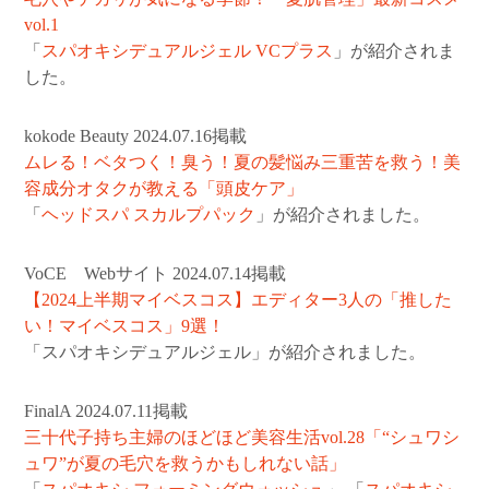
vol.1
「
スパオキシデュアルジェル VCプラス
」が紹介されま
した。
kokode Beauty 2024.07.16掲載
ムレる！ベタつく！臭う！夏の髪悩み三重苦を救う！美
容成分オタクが教える「頭皮ケア」
「
ヘッドスパ スカルプパック
」が紹介されました。
VoCE Webサイト 2024.07.14掲載
【2024上半期マイベスコス】エディター3人の「推した
い！マイベスコス」9選！
「スパオキシデュアルジェル」が紹介されました。
FinalA 2024.07.11掲載
三十代子持ち主婦のほどほど美容生活vol.28「“シュワシ
ュワ”が夏の毛穴を救うかもしれない話」