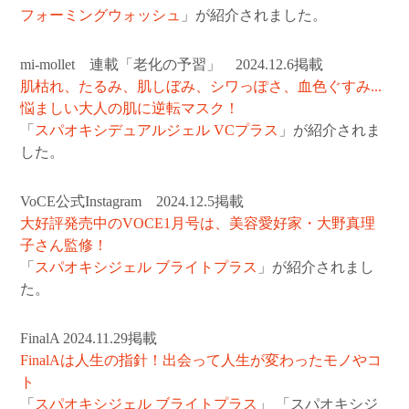
フォーミングウォッシュ
」が紹介されました。
mi-mollet 連載「老化の予習」 2024.12.6掲載
肌枯れ、たるみ、肌しぼみ、シワっぽさ、血色ぐすみ...
悩ましい大人の肌に逆転マスク！
「
スパオキシデュアルジェル VCプラス
」が紹介されま
した。
VoCE公式Instagram 2024.12.5掲載
大好評発売中のVOCE1月号は、美容愛好家・大野真理
子さん監修！
「
スパオキシジェル ブライトプラス
」が紹介されまし
た。
FinalA 2024.11.29掲載
FinalAは人生の指針！出会って人生が変わったモノやコ
ト
「
スパオキシジェル ブライトプラス
」 「スパオキシジ