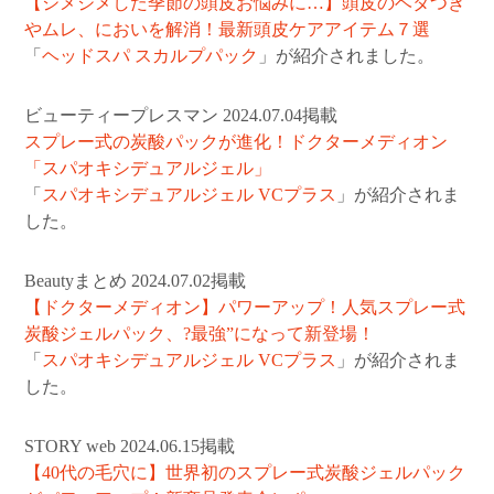
【ジメジメした季節の頭皮お悩みに…】頭皮のベタつき
やムレ、においを解消！最新頭皮ケアアイテム７選
「
ヘッドスパ スカルプパック
」が紹介されました。
ビューティープレスマン 2024.07.04掲載
スプレー式の炭酸パックが進化！ドクターメディオン
「スパオキシデュアルジェル」
「
スパオキシデュアルジェル VCプラス
」が紹介されま
した。
Beautyまとめ 2024.07.02掲載
【ドクターメディオン】パワーアップ！人気スプレー式
炭酸ジェルパック、?最強”になって新登場！
「
スパオキシデュアルジェル VCプラス
」が紹介されま
した。
STORY web 2024.06.15掲載
【40代の毛穴に】世界初のスプレー式炭酸ジェルパック