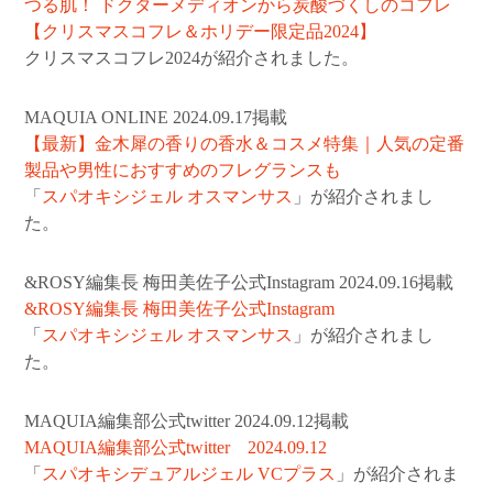
つる肌！ ドクターメディオンから炭酸づくしのコフレ
【クリスマスコフレ＆ホリデー限定品2024】
クリスマスコフレ2024が紹介されました。
MAQUIA ONLINE 2024.09.17掲載
【最新】金木犀の香りの香水＆コスメ特集｜人気の定番
製品や男性におすすめのフレグランスも
「
スパオキシジェル オスマンサス
」が紹介されまし
た。
&ROSY編集長 梅田美佐子公式Instagram 2024.09.16掲載
&ROSY編集長 梅田美佐子公式Instagram
「
スパオキシジェル オスマンサス
」が紹介されまし
た。
MAQUIA編集部公式twitter 2024.09.12掲載
MAQUIA編集部公式twitter 2024.09.12
「
スパオキシデュアルジェル VCプラス
」が紹介されま