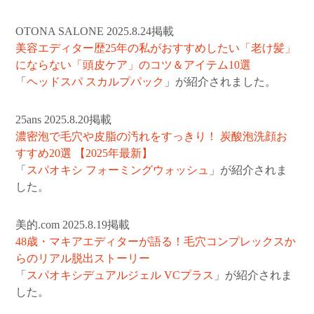
OTONA SALONE 2025.8.24掲載
美容エディター歴25年の私がおすすめしたい「老け髪」
にならない「頭皮ケア」のコツ＆アイテム10選
「
ヘッドスパ スカルプパック
」が紹介されました。
25ans 2025.8.20掲載
濃密泡で毛穴や皮脂の汚れをすっきり！ 炭酸泡洗顔お
すすめ20選 【2025年最新】
「
スパオキシ フォーミングウォッシュ
」が紹介されま
した。
美的.com 2025.8.19掲載
48歳・マキアエディターが語る！毛穴コンプレックスか
らのリアル脱出ストーリー
「
スパオキシデュアルジェル VCプラス
」が紹介されま
した。