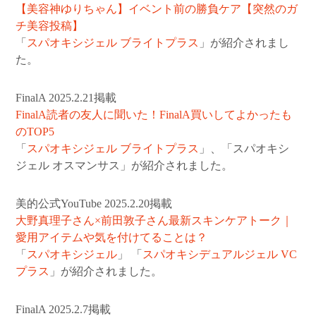
【美容神ゆりちゃん】イベント前の勝負ケア【突然のガ
チ美容投稿】
「
スパオキシジェル ブライトプラス
」が紹介されまし
た。
FinalA 2025.2.21掲載
FinalA読者の友人に聞いた！FinalA買いしてよかったも
のTOP5
「
スパオキシジェル ブライトプラス
」、「スパオキシ
ジェル オスマンサス」が紹介されました。
美的公式YouTube 2025.2.20掲載
大野真理子さん×前田敦子さん最新スキンケアトーク｜
愛用アイテムや気を付けてることは？
「
スパオキシジェル
」 「
スパオキシデュアルジェル VC
プラス
」が紹介されました。
FinalA 2025.2.7掲載