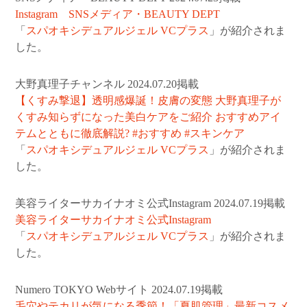
Instagram SNSメディア・BEAUTY DEPT
「
スパオキシデュアルジェル VCプラス
」が紹介されま
した。
大野真理子チャンネル 2024.07.20掲載
【くすみ撃退】透明感爆誕！皮膚の変態 大野真理子が
くすみ知らずになった美白ケアをご紹介 おすすめアイ
テムとともに徹底解説? #おすすめ #スキンケア
「
スパオキシデュアルジェル VCプラス
」が紹介されま
した。
美容ライターサカイナオミ公式Instagram 2024.07.19掲載
美容ライターサカイナオミ公式Instagram
「
スパオキシデュアルジェル VCプラス
」が紹介されま
した。
Numero TOKYO Webサイト 2024.07.19掲載
毛穴やテカリが気になる季節！「夏肌管理」最新コスメ