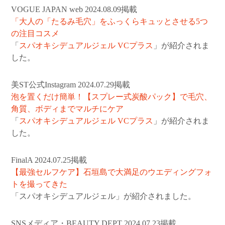
VOGUE JAPAN web 2024.08.09掲載
「大人の「たるみ毛穴」をふっくらキュッとさせる5つ
の注目コスメ
「
スパオキシデュアルジェル VCプラス
」が紹介されま
した。
美ST公式Instagram 2024.07.29掲載
泡を置くだけ簡単！【スプレー式炭酸パック】で毛穴、
角質、ボディまでマルチにケア
「
スパオキシデュアルジェル VCプラス
」が紹介されま
した。
FinalA 2024.07.25掲載
【最強セルフケア】石垣島で大満足のウエディングフォ
トを撮ってきた
「スパオキシデュアルジェル」が紹介されました。
SNSメディア・BEAUTY DEPT 2024.07.23掲載