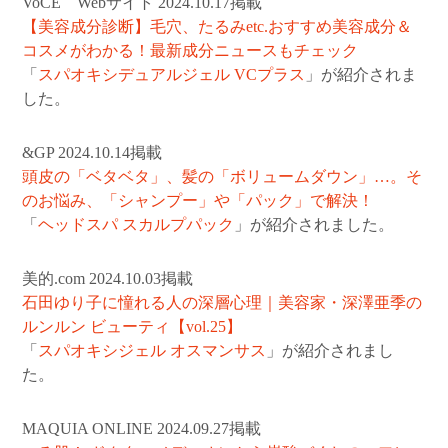
VoCE Webサイト 2024.10.17掲載
【美容成分診断】毛穴、たるみetc.おすすめ美容成分＆
コスメがわかる！最新成分ニュースもチェック
「
スパオキシデュアルジェル VCプラス
」が紹介されま
した。
&GP 2024.10.14掲載
頭皮の「ベタベタ」、髪の「ボリュームダウン」…。そ
のお悩み、「シャンプー」や「パック」で解決！
「
ヘッドスパ スカルプパック
」が紹介されました。
美的.com 2024.10.03掲載
石田ゆり子に憧れる人の深層心理｜美容家・深澤亜季の
ルンルン ビューティ【vol.25】
「
スパオキシジェル オスマンサス
」が紹介されまし
た。
MAQUIA ONLINE 2024.09.27掲載