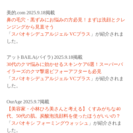
美的.com 2025.9.18掲載
鼻の毛穴・黒ずみにお悩みの方必見！まずは洗顔とクレ
ンジングから見直そう
「
スパオキシデュアルジェル VCプラス
」が紹介されま
した。
アットBAILA(バイラ) 2025.9.18掲載
30代のクマ悩みに効かせるスキンケア6選！スーパーバ
イラーズのクマ撃退ビフォーアフターも必見
「
スパオキシデュアルジェル VCプラス
」が紹介されま
した。
OurAge 2025.9.7掲載
【美容家・小林ひろ美さんと考える】くすみがちな40
代、50代の肌。炭酸泡洗顔料を使ったほうがいいの？
「
スパオキシ フォーミングウォッシュ
」が紹介されま
した。