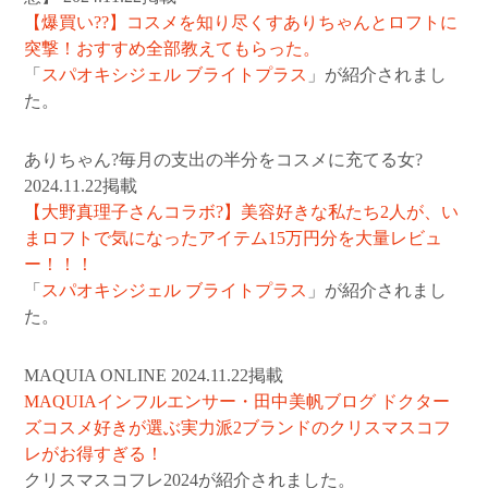
【爆買い??】コスメを知り尽くすありちゃんとロフトに
突撃！おすすめ全部教えてもらった。
「
スパオキシジェル ブライトプラス
」が紹介されまし
た。
ありちゃん?毎月の支出の半分をコスメに充てる女?
2024.11.22掲載
【大野真理子さんコラボ?】美容好きな私たち2人が、い
まロフトで気になったアイテム15万円分を大量レビュ
ー！！！
「
スパオキシジェル ブライトプラス
」が紹介されまし
た。
MAQUIA ONLINE 2024.11.22掲載
MAQUIAインフルエンサー・田中美帆ブログ ドクター
ズコスメ好きが選ぶ実力派2ブランドのクリスマスコフ
レがお得すぎる！
クリスマスコフレ2024が紹介されました。