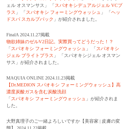
ェル オスマンサス」 「
スパオキシデュアルジェル VCプ
ラス
」 「
スパオキシ フォーミングウォッシュ
」 「
ヘッ
ドスパ スカルプパック
」が紹介されました。
FinalA 2024.11.27掲載
物欲姉妹のゼルV2日記。実際買ってどうだった！？
「
スパオキシ フォーミングウォッシュ
」 「
スパオキシ
ジェル ブライトプラス
」 「スパオキシジェル オスマン
サス」が紹介されました。
MAQUIA ONLINE 2024.11.23掲載
【Dr.MEDION スパオキシ フォーミングウォッシュ】高
濃度炭酸ガスを含む炭酸洗顔
「
スパオキシ フォーミングウォッシュ
」が紹介されま
した。
大野真理子のご一緒よろしいですか【美容家 | 皮膚の変
態】 2024.11.22掲載