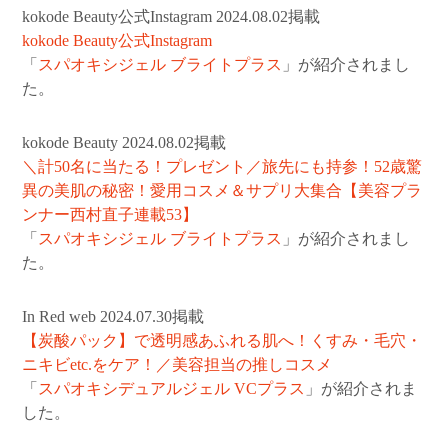
kokode Beauty公式Instagram 2024.08.02掲載
kokode Beauty公式Instagram
「
スパオキシジェル ブライトプラス
」が紹介されまし
た。
kokode Beauty 2024.08.02掲載
＼計50名に当たる！プレゼント／旅先にも持参！52歳驚
異の美肌の秘密！愛用コスメ＆サプリ大集合【美容プラ
ンナー西村直子連載53】
「
スパオキシジェル ブライトプラス
」が紹介されまし
た。
In Red web 2024.07.30掲載
【炭酸パック】で透明感あふれる肌へ！くすみ・毛穴・
ニキビetc.をケア！／美容担当の推しコスメ
「
スパオキシデュアルジェル VCプラス
」が紹介されま
した。