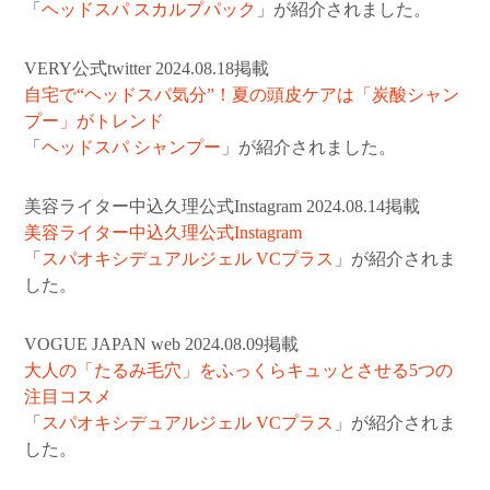
「
ヘッドスパ スカルプパック
」が紹介されました。
VERY公式twitter 2024.08.18掲載
自宅で“ヘッドスパ気分”！夏の頭皮ケアは「炭酸シャン
プー」がトレンド
「
ヘッドスパ シャンプー
」が紹介されました。
美容ライター中込久理公式Instagram 2024.08.14掲載
美容ライター中込久理公式Instagram
「
スパオキシデュアルジェル VCプラス
」が紹介されま
した。
VOGUE JAPAN web 2024.08.09掲載
大人の「たるみ毛穴」をふっくらキュッとさせる5つの
注目コスメ
「
スパオキシデュアルジェル VCプラス
」が紹介されま
した。