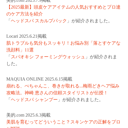
美的.com 2025.7.9掲載
【2025最新】頭皮ケアアイテムの人気おすすめとプロ達
のケア方法を紹介
「
ヘッドスパ スカルプパック
」が紹介されました。
Locari 2025.6.21掲載
肌トラブルも気分もスッキリ！お悩み別「落とすケアな
洗顔料」11選
「
スパオキシ フォーミングウォッシュ
」が紹介されま
した。
MAQUIA ONLINE 2025.6.15掲載
崩れる、ぺちゃんこ、巻きが取れる...梅雨どきヘア悩み
攻略法。神崎 恵さんの信頼スタイリストが伝授！
「
ヘッドスパ シャンプー
」が紹介されました。
美的.com 2025.6.3掲載
美肌を育むってどういうこと？スキンケアの正解をプロ