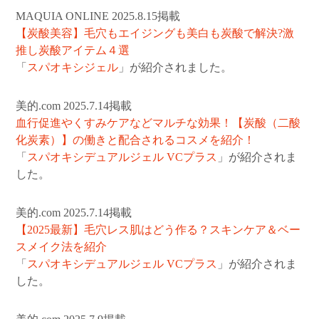
MAQUIA ONLINE 2025.8.15掲載
【炭酸美容】毛穴もエイジングも美白も炭酸で解決?激
推し炭酸アイテム４選
「
スパオキシジェル
」が紹介されました。
美的.com 2025.7.14掲載
血行促進やくすみケアなどマルチな効果！【炭酸（二酸
化炭素）】の働きと配合されるコスメを紹介！
「
スパオキシデュアルジェル VCプラス
」が紹介されま
した。
美的.com 2025.7.14掲載
【2025最新】毛穴レス肌はどう作る？スキンケア＆ベー
スメイク法を紹介
「
スパオキシデュアルジェル VCプラス
」が紹介されま
した。