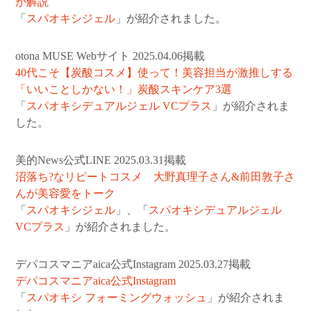
が解説
「
スパオキシジェル
」が紹介されました。
otona MUSE Webサイト 2025.04.06掲載
40代こそ【炭酸コスメ】使って！美容担当が激推しする
「いいことしかない！」炭酸スキンケア3選
「
スパオキシデュアルジェル VCプラス
」が紹介されま
した。
美的News公式LINE 2025.03.31掲載
沼落ち?なリピートコスメ 大野真理子さん&前田敦子さ
んが美容愛をトーク
「
スパオキシジェル
」、「
スパオキシデュアルジェル
VCプラス
」が紹介されました。
デパコスマニアaica公式Instagram 2025.03.27掲載
デパコスマニアaica公式Instagram
「
スパオキシ フォーミングウォッシュ
」が紹介されま