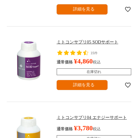
詳細を見る
ミトコンサプリ05 SODサポート
15件
¥
4,860
通常価格
税込
在庫切れ
詳細を見る
ミトコンサプリ04 エナジーサポート
¥
3,780
通常価格
税込