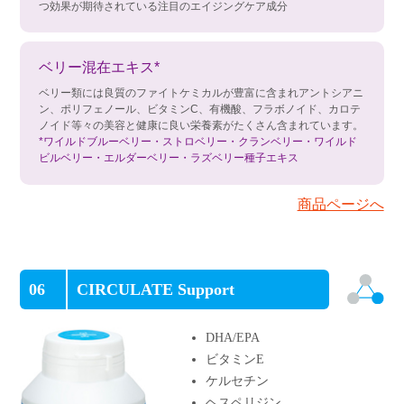
つ効果が期待されている注目のエイジングケア成分
ベリー混在エキス*
ベリー類には良質のファイトケミカルが豊富に含まれアントシアニ
ン、ポリフェノール、ビタミンC、有機酸、フラボノイド、カロテ
ノイド等々の美容と健康に良い栄養素がたくさん含まれています。
*ワイルドブルーベリー・ストロベリー・クランベリー・ワイルド
ビルベリー・エルダーベリー・ラズベリー種子エキス
商品ページへ
06
CIRCULATE Support
DHA/EPA
ビタミンE
ケルセチン
ヘスペリジン