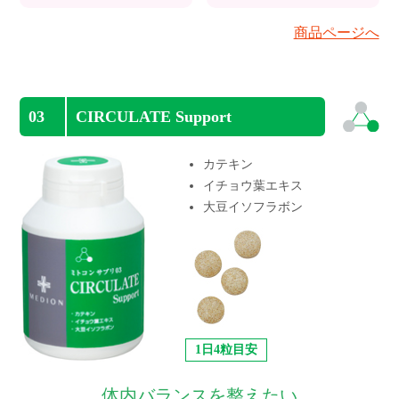
商品ページへ
03
CIRCULATE Support
カテキン
イチョウ葉エキス
大豆イソフラボン
1日4粒目安
体内バランスを整えたい