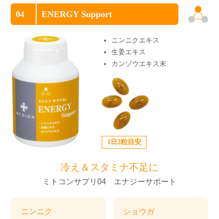
04
ENERGY Support
ニンニクエキス
生姜エキス
カンゾウエキス末
1日2粒目安
冷え＆スタミナ不足に
ミトコンサプリ04 エナジーサポート
ニンニク
ショウガ