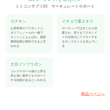
ミトコンサプリ03 サーキュレートサポート
カテキン
イチョウ葉エキス
お茶特有のフラボノイド。
ヨーロッパでは古くから珍
ポリフェノールの一種で、
重され、若さをフラボノイ
タンニンともよばれ、脂肪
ドや記憶力にアプローチす
燃焼効果が期待できると言
るギンコライドを含んでい
われる
る
大豆イソフラボン
コレステロール値の上昇を
抑え強い骨作りをサポート
する効果があるといわれる
商品ページへ