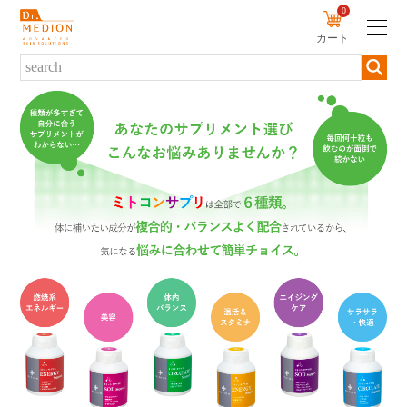
0
カート
新規会員登録
ログイン
商品について
商品一覧から探す
ブランド・シリーズから探す
カテゴリーから探す
お悩みから探す
定期便から探す
初めての方へ