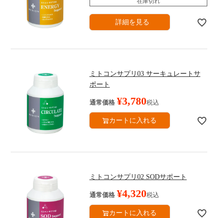
在庫切れ
詳細を見る
ミトコンサプリ03 サーキュレートサ
ポート
¥
3,780
通常価格
税込
カートに入れる
ミトコンサプリ02 SODサポート
¥
4,320
通常価格
税込
カートに入れる