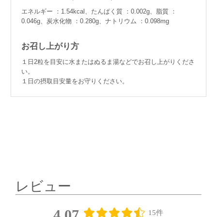
エネルギー ：1.54kcal、たんぱく質 ：0.002g、脂質 ：
0.046g、炭水化物 ：0.280g、ナトリウム ：0.098mg
お召し上がり方
１日2粒を目安に水またはぬるま湯などでお召し上がりくださ
い。
１日の摂取目安量をお守りください。
レビュー
4.07
15件