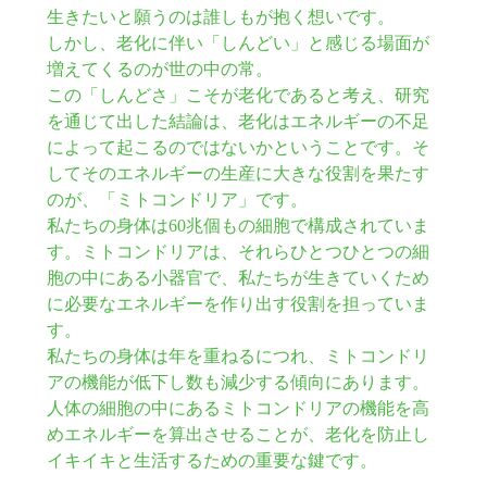
生きたいと願うのは誰しもが抱く想いです。
しかし、老化に伴い「しんどい」と感じる場面が
増えてくるのが世の中の常。
この「しんどさ」こそが老化であると考え、研究
を通じて出した結論は、老化はエネルギーの不足
によって起こるのではないかということです。そ
してそのエネルギーの生産に大きな役割を果たす
のが、「ミトコンドリア」です。
私たちの身体は60兆個もの細胞で構成されていま
す。ミトコンドリアは、それらひとつひとつの細
胞の中にある小器官で、私たちが生きていくため
に必要なエネルギーを作り出す役割を担っていま
す。
私たちの身体は年を重ねるにつれ、ミトコンドリ
アの機能が低下し数も減少する傾向にあります。
人体の細胞の中にあるミトコンドリアの機能を高
めエネルギーを算出させることが、老化を防止し
イキイキと生活するための重要な鍵です。