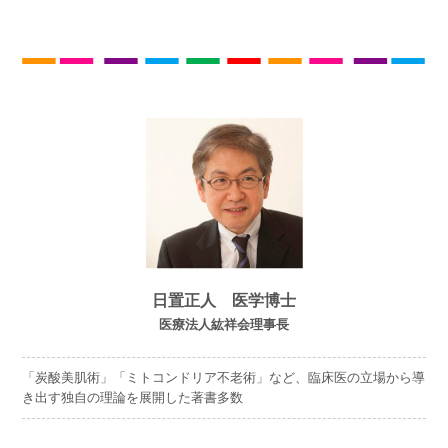
日置正人 医学博士
医療法人紘祥会理事長
「炭酸美肌術」「ミトコンドリア不老術」など、臨床医の立場から導
き出す独自の理論を展開した著書多数