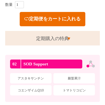
ショッピングガイド
数量
言語（LANGUAGE）
定期便をカートに入れる
お問い合わせ
定期購入の特典
02
SOD Support
アスタキサンチン
棘梨果汁
コエンザイムQ10
トマトリコピン