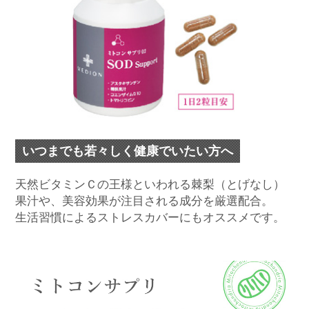
いつまでも若々しく健康でいたい方へ
天然ビタミンＣの王様といわれる棘梨（とげなし）
果汁や、美容効果が注目される成分を厳選配合。
生活習慣によるストレスカバーにもオススメです。