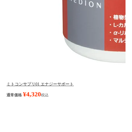
ミトコンサプリ01 エナジーサポート
¥
4,320
通常価格
税込