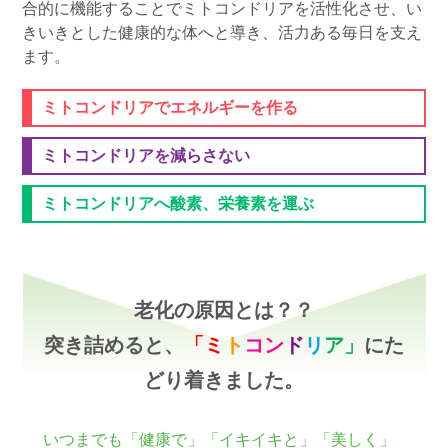
合的に機能することでミトコンドリアを活性化させ、い
きいきとした健康的な体へと導き、活力ある毎日を支え
ます。
ミトコンドリアでエネルギーを作る
ミトコンドリアを減らさない
ミトコンドリアへ酸素、栄養素を運ぶ
老化の原因とは？？
突き詰めると、
「ミ
ト
コン
ド
リ
ア」
にた
どり着きました。
いつまでも「健康で」「イキイキと」「美しく」