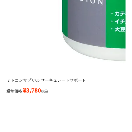
ミトコンサプリ03 サーキュレートサポート
¥
3,780
通常価格
税込