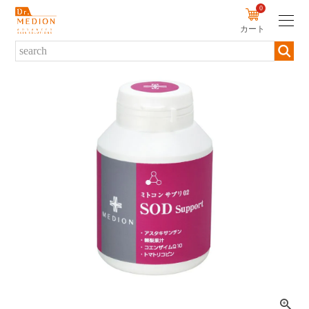
0
カート
新規会員登録
ログイン
商品について
商品一覧から探す
ブランド・シリーズから探す
カテゴリーから探す
お悩みから探す
定期便から探す
初めての方へ