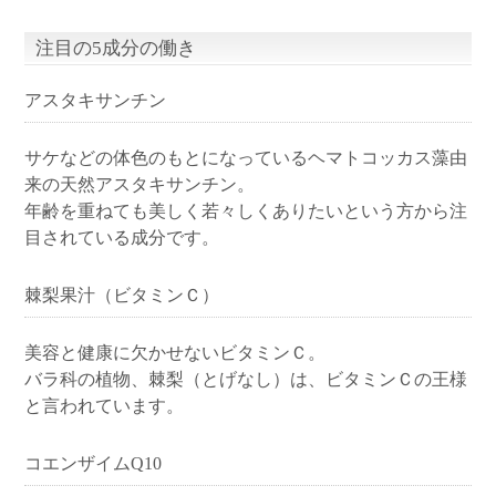
注目の5成分の働き
アスタキサンチン
サケなどの体色のもとになっているヘマトコッカス藻由
来の天然アスタキサンチン。
年齢を重ねても美しく若々しくありたいという方から注
目されている成分です。
棘梨果汁（ビタミンＣ）
美容と健康に欠かせないビタミンＣ。
バラ科の植物、棘梨（とげなし）は、ビタミンＣの王様
と言われています。
コエンザイムQ10