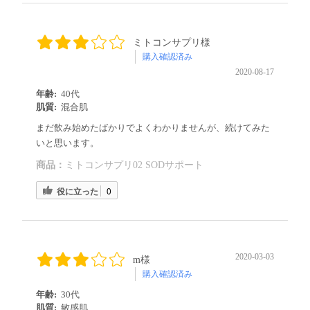
ミトコンサプリ様
購入確認済み
2020-08-17
年齢:
40代
肌質:
混合肌
まだ飲み始めたばかりでよくわかりませんが、続けてみた
いと思います。
商品：
ミトコンサプリ02 SODサポート
役に立った
0
2020-03-03
m様
購入確認済み
年齢:
30代
肌質:
敏感肌