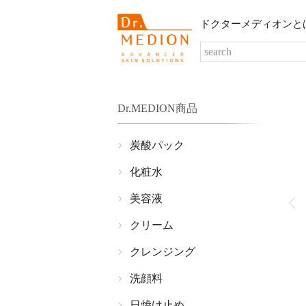
ドクターメディオンと
Dr.MEDION商品
炭酸パック
化粧水
美容液
クリーム
クレンジング
洗顔料
日焼け止め