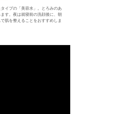
たタイプの「美容水」。とろみのあ
みます。夜は就寝前の洗顔後に、朝
ムで肌を整えることをおすすめしま