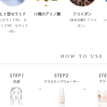
ヒト型セラミド
11種のアミノ酸
フコイダン
（セラミドNG、セ
（加水分解F-フコイ
（
ラミドNP、セラミド
ダン）
AP）
HOW TO USE