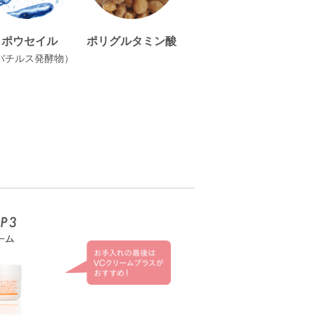
ポウセイル
ポリグルタミン酸
バチルス発酵物）