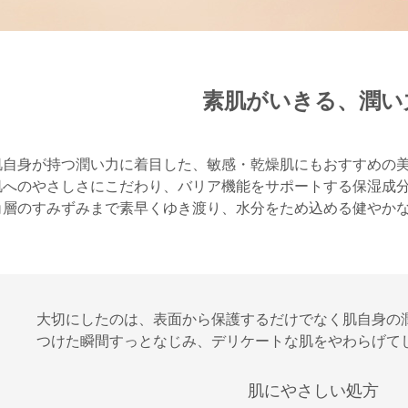
素肌がいきる、潤い
肌自身が持つ潤い力に着目した、敏感・乾燥肌にもおすすめの
肌へのやさしさにこだわり、バリア機能をサポートする保湿成
角層のすみずみまで素早くゆき渡り、水分をため込める健やか
大切にしたのは、表面から保護するだけでなく肌自身の
つけた瞬間すっとなじみ、デリケートな肌をやわらげて
肌にやさしい処方