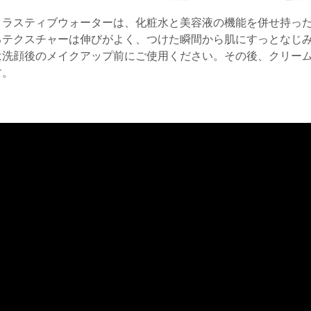
クラスティブウォーターは、化粧水と美容液の機能を併せ持っ
るテクスチャーは伸びがよく、つけた瞬間から肌にすっとなじ
は洗顔後のメイクアップ前にご使用ください。その後、クリー
す。