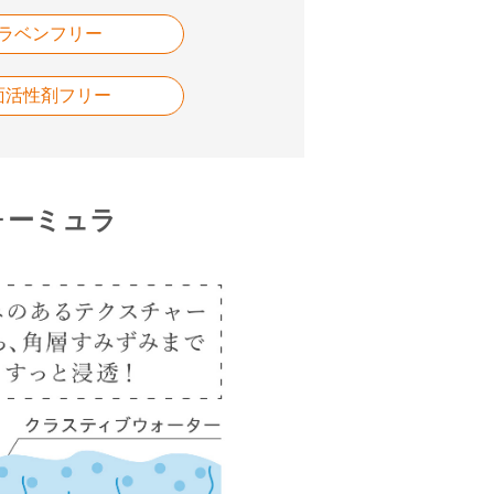
ラベンフリー
面活性剤フリー
ォーミュラ