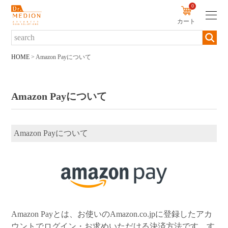
0
カート
新規会員登録
ログイン
HOME
Amazon Payについて
商品について
Amazon Payについて
商品一覧から探す
ブランド・シリーズから探す
Amazon Payについて
カテゴリーから探す
お悩みから探す
定期便から探す
Amazon Payとは、お使いのAmazon.co.jpに登録したアカ
初めての方へ
ウントでログイン・お求めいただける決済方法です。す