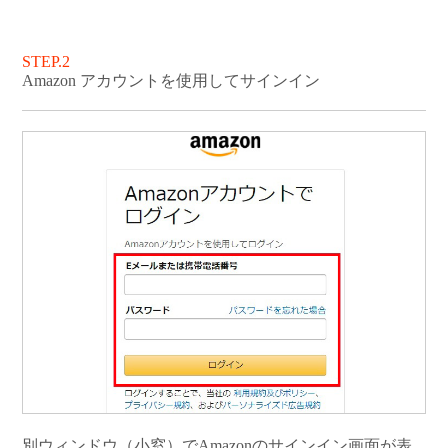
STEP.2
Amazon アカウントを使用してサインイン
別ウィンドウ（小窓）でAmazonのサインイン画面が表