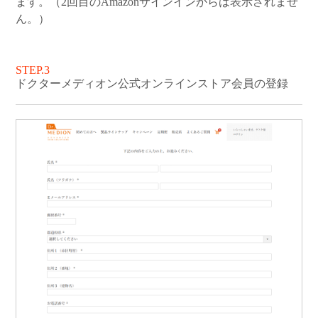
ます。（2回目のAmazonサインインからは表示されませ
ん。）
STEP.3
ドクターメディオン公式オンラインストア会員の登録