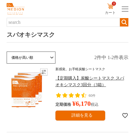
0
カート
新規会員登録
ログイン
スパオキシマスク
商品について
2
件中
1
-
2
件表示
価格が安い順
価格が高い順
新着順
人気順
商品一覧から探す
新感覚。お手軽炭酸シートマスク
ブランド・シリーズから探す
【定期購入】炭酸シートマスク スパ
オキシマスク3回分（3箱）
カテゴリーから探す
60件
お悩みから探す
¥
6,170
定期価格
税込
定期便から探す
詳細を見る
初めての方へ