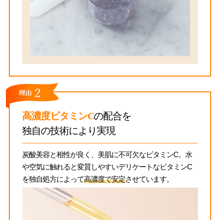
高濃度ビタミンC
の配合を
独自の技術により実現
炭酸美容と相性が良く、美肌に不可欠なビタミンC。水
や空気に触れると変質しやすいデリケートなビタミンC
を独自処方によって
高濃度で安定
させています。