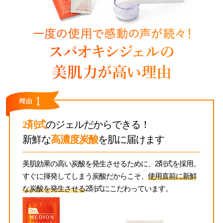
2剤式
のジェルだからできる！
新鮮な
高濃度炭酸
を肌に届けます
美肌効果の高い炭酸を発生させるために、2剤式を採用。
すぐに揮発してしまう炭酸だからこそ、
使用直前に新鮮
な炭酸を発生させる
2剤式にこだわっています。