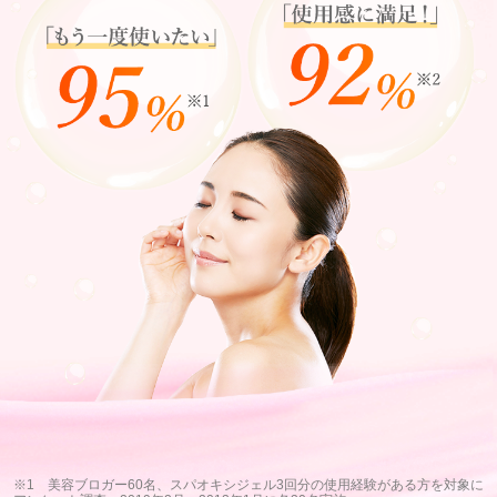
※1 美容ブロガー60名、スパオキシジェル3回分の使用経験がある方を対象に