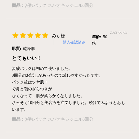
商品：
炭酸パック スパオキシジェル3回分
2022-06-05
みぃ様
年齢:
50
購入確認済み
代
肌質:
乾燥肌
とてもいい！
炭酸パックは初めて使いました。
3回分のお試しがあったので試しやすかったです。
パック後はツヤ肌！
で鼻と顎のざらつきが
なくなって、肌が柔らかくなりました。
さっそく10回分と美容液を注文しました。続けてみようとおも
います。
商品：
炭酸パック スパオキシジェル3回分