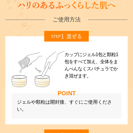
ご使用方法
カップにジェル1包と顆粒1
包をすべて加え、全体をま
んべんなくスパチュラでか
き混ぜます。
ジェルや顆粒は開封後、すぐにご使用くださ
い。