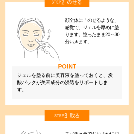
顔全体に「のせるような」
感覚で、ジェルを厚めに塗
ります。塗ったまま20～30
分おきます。
ジェルを塗る前に美容液を塗っておくと、炭
酸パックが美容成分の浸透をサポートしま
す。
スパチュラでおおまかにジ