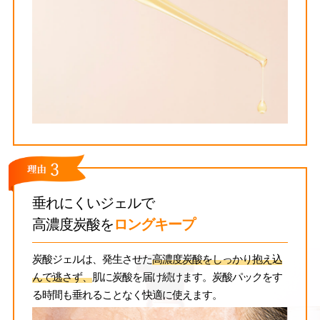
垂れにくいジェルで
高濃度炭酸を
ロングキープ
炭酸ジェルは、発生させた
高濃度炭酸をしっかり抱え込
んで逃さず、
肌に炭酸を届け続けます。炭酸パックをす
る時間も垂れることなく快適に使えます。