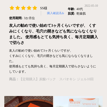
2022-05-10
SS様
年齢:
40代
購入確認済み
肌質:
乾燥肌
使用期間:
3か月位
友人の勧めで使い始めて3ヶ月くらいですが、 くす
みにくくなり、毛穴の開きなども気にならなくなり
ました。 使用感もとても気持ち良く、毎月定期購入
で切らさ
友人の勧めで使い始めて3ヶ月くらいですが、
くすみにくくなり、毛穴の開きなども気にならなくなりまし
た。
使用感もとても気持ち良く、毎月定期購入で切らさないように
しています。
商品：
【定期購入】炭酸パック スパオキシ ジェル10回