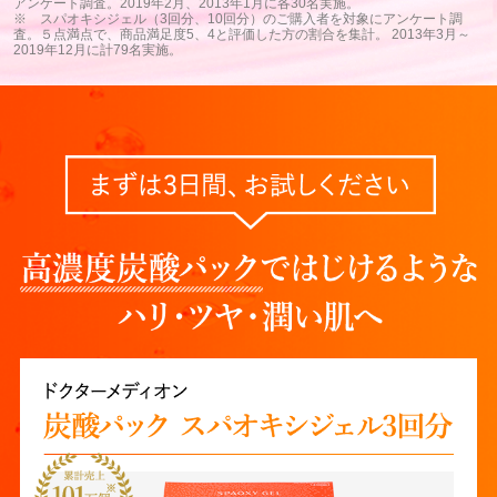
アンケート調査。2019年2月、2013年1月に各30名実施。
※ スパオキシジェル（3回分、10回分）のご購入者を対象にアンケート調
査。５点満点で、商品満足度5、4と評価した方の割合を集計。
2013年3月～
2019年12月に計79名実施。